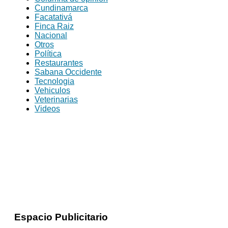
Cundinamarca
Facatativá
Finca Raiz
Nacional
Otros
Política
Restaurantes
Sabana Occidente
Tecnologia
Vehiculos
Veterinarias
Videos
Espacio Publicitario