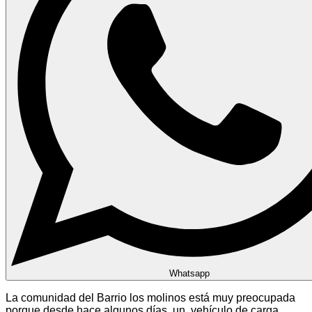
Whatsapp
La comunidad del Barrio los molinos está muy preocupada
porque desde hace algunos días un vehículo de carga