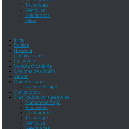
Tecnologia
Vehiculos
Veterinarias
Otros
Inicio
Política
Nacional
Cundinamarca
Facatativá
Sabana Occidente
Columna de opinión
Videos
Quienes somos
Nuestro Equipo
Contáctenos
Clasificados por categorias
Almacenes Ropa
Finca Raiz
Restaurantes
Tecnologia
Vehiculos
Veterinarias