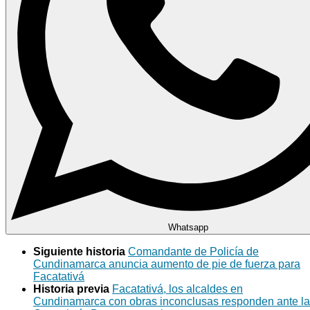
Whatsapp
Siguiente historia
Comandante de Policía de
Cundinamarca anuncia aumento de pie de fuerza para
Facatativá
Historia previa
Facatativá, los alcaldes en
Cundinamarca con obras inconclusas responden ante la