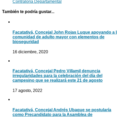
Contraloría Departamental
También te podría gustar...
Facatativá, Concejal John Rojas Luque apoyando a l
comunidad de adulto mayor con elementos de
bioseguridad
16 diciembre, 2020
Facatativá, Concejal Pedro Villamil denuncia
irregularidades para la celebración del día del
campesino que se realizará este 21 de agosto
17 agosto, 2022
Facatativá, Concejal Andrés Ubaque se postularía
como Precandidato para la Asamblea de