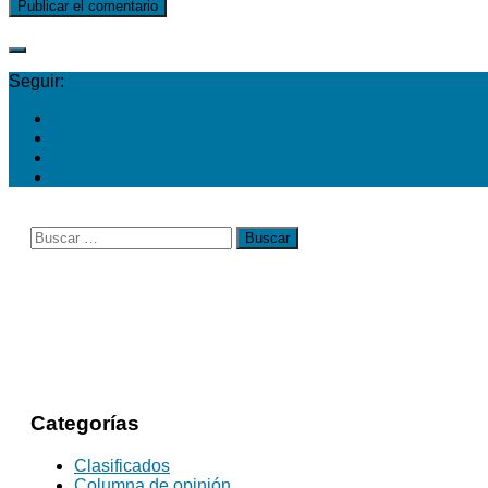
Seguir:
Buscar:
Categorías
Clasificados
Columna de opinión