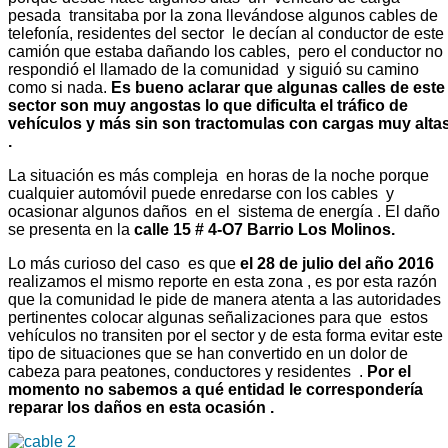
pesada transitaba por la zona llevándose algunos cables de
telefonía, residentes del sector le decían al conductor de este
camión que estaba dañando los cables, pero el conductor no
respondió el llamado de la comunidad y siguió su camino
como si nada.
Es bueno aclarar que algunas calles de este
sector son muy angostas lo que dificulta el tráfico de
vehículos y más sin son tractomulas con cargas muy alta
.
La situación es más compleja en horas de la noche porque
cualquier automóvil puede enredarse con los cables y
ocasionar algunos daños en el sistema de energía . El daño
se presenta en la
calle 15 # 4-O7 Barrio Los Molinos.
Lo más curioso del caso es que
el 28 de julio del año 2016
realizamos el mismo reporte en esta zona , es por esta razón
que la comunidad le pide de manera atenta a las autoridades
pertinentes colocar algunas señalizaciones para que estos
vehículos no transiten por el sector y de esta forma evitar este
tipo de situaciones que se han convertido en un dolor de
cabeza para peatones, conductores y residentes .
Por el
momento no sabemos a qué entidad le correspondería
reparar los daños en esta ocasión .