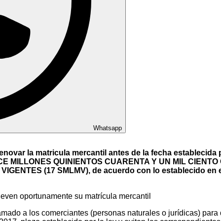
Whatsapp
novar la matricula mercantil antes de la fecha establecid
s DOCE MILLONES QUINIENTOS CUARENTA Y UN MIL CIENTO 
ES (17 SMLMV), de acuerdo con lo establecido en el num
ueven oportunamente su matrícula mercantil
mado a los comerciantes (personas naturales o jurídicas) para 