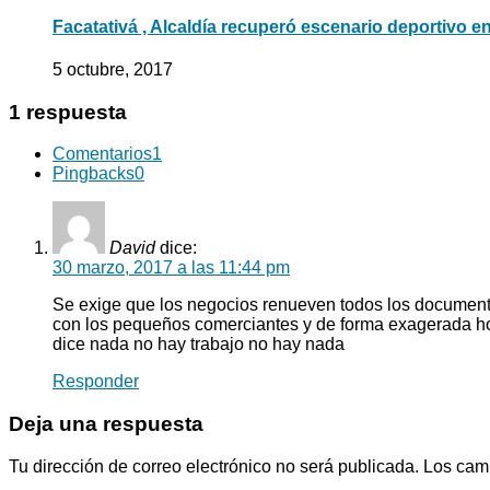
Facatativá , Alcaldía recuperó escenario deportivo e
5 octubre, 2017
1 respuesta
Comentarios
1
Pingbacks
0
David
dice:
30 marzo, 2017 a las 11:44 pm
Se exige que los negocios renueven todos los documento
con los pequeños comerciantes y de forma exagerada ho
dice nada no hay trabajo no hay nada
Responder
Deja una respuesta
Tu dirección de correo electrónico no será publicada.
Los cam