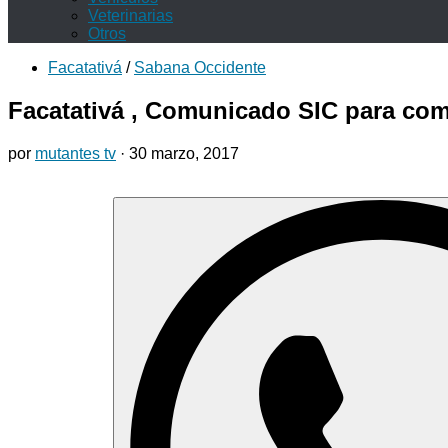
Veterinarias
Otros
Facatativá
/
Sabana Occidente
Facatativá , Comunicado SIC para com
por
mutantes tv
·
30 marzo, 2017