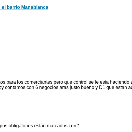
n el barrio Manablanca
s para los comerciantes pero que control se le esta haciendo
y contamos con 6 negocios aras justo bueno y D1 que estan a
pos obligatorios están marcados con
*