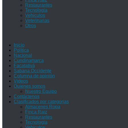
Restaurantes
Tecnologia
Vehiculos
Veterinarias
Otros
Inicio
Política
Nacional
Cundinamarca
Facatativá
Sabana Occidente
Columna de opinión
Videos
Quienes somos
Nuestro Equipo
Contáctenos
Clasificados por categorias
Almacenes Ropa
Finca Raiz
Restaurantes
Tecnologia
Vehiculos