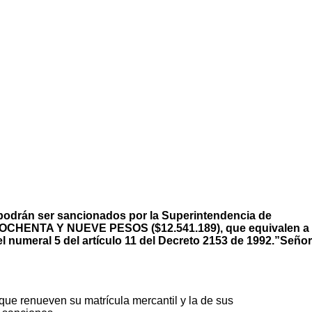
a podrán ser sancionados por la Superintendencia de
OCHENTA Y NUEVE PESOS ($12.541.189), que equivalen a
eral 5 del artículo 11 del Decreto 2153 de 1992.”
Señor
que renueven su matrícula mercantil y la de sus