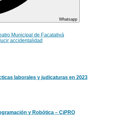
Whatsapp
atro Municipal de Facatativá
ucir accidentalidad
ticas laborales y judicaturas en 2023
rogramación y Robótica – CiPRO