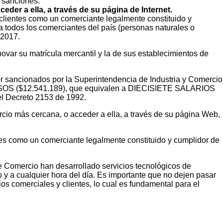
s sanciones.
der a ella, a través de su página de Internet.
 clientes como un comerciante legalmente constituido y
 todos los comerciantes del país (personas naturales o
 2017.
ovar su matrícula mercantil y la de sus establecimientos de
er sancionados por la Superintendencia de Industria y Comercio
 ($12.541.189), que equivalen a DIECISIETE SALARIOS
 Decreto 2153 de 1992.
rcio más cercana, o acceder a ella, a través de su página Web,
ntes como un comerciante legalmente constituido y cumplidor de
e Comercio han desarrollado servicios tecnológicos de
y a cualquier hora del día. Es importante que no dejen pasar
os comerciales y clientes, lo cual es fundamental para el