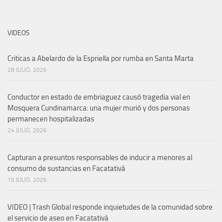
VIDEOS
Criticas a Abelardo de la Espriella por rumba en Santa Marta
28 JULIO, 2026
Conductor en estado de embriaguez causó tragedia vial en
Mosquera Cundinamarca: una mujer murió y dos personas
permanecen hospitalizadas
24 JULIO, 2026
Capturan a presuntos responsables de inducir a menores al
consumo de sustancias en Facatativá
15 JULIO, 2026
VIDEO | Trash Global responde inquietudes de la comunidad sobre
el servicio de aseo en Facatativá