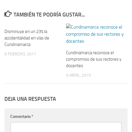
TAMBIÉN TE PODRÍA GUSTAR...
Disminuye en un 23% la
accidentalidad en vías de
Cundinamarca
Cundinamarca reconoce el
6 FEBRERO, 2017
compromiso de sus rectores y
docentes
9 ABRIL, 2015
DEJA UNA RESPUESTA
Comentario
*