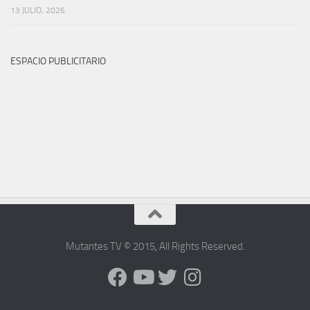
13 JULIO, 2026
ESPACIO PUBLICITARIO
Mutantes TV © 2015
,
All Rights Reserved
.