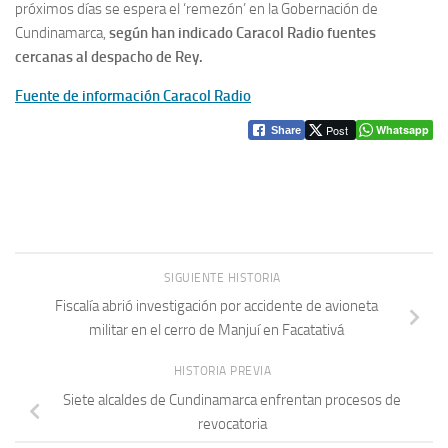
próximos días se espera el ‘remezón’ en la Gobernación de
Cundinamarca,
según han indicado Caracol Radio fuentes
cercanas al despacho de Rey.
Fuente de información Caracol Radio
Post
Whatsapp
Share
SIGUIENTE HISTORIA
Fiscalía abrió investigación por accidente de avioneta
militar en el cerro de Manjuí en Facatativá
HISTORIA PREVIA
Siete alcaldes de Cundinamarca enfrentan procesos de
revocatoria