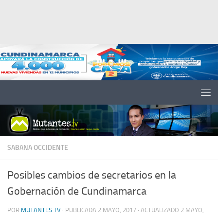
Saltar al contenido
SABANA OCCIDENTE
Posibles cambios de secretarios en la
Gobernación de Cundinamarca
POR
MUTANTES TV
· PUBLICADA
2 MAYO, 2017
· ACTUALIZADO
2 MAYO,