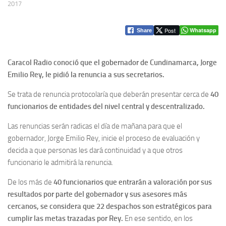
2017
Post
Whatsapp
Share
Caracol Radio conoció que el gobernador de Cundinamarca, Jorge
Emilio Rey, le pidió la renuncia a sus secretarios.
Se trata de renuncia protocolaría que deberán presentar cerca de
40
funcionarios de entidades del nivel central y descentralizado.
Las renuncias serán radicas el día de mañana para que el
gobernador, Jorge Emilio Rey, inicie el proceso de evaluación y
decida a que personas les dará continuidad y a que otros
funcionario le admitirá la renuncia.
De los más de
40 funcionarios
que entrarán a valoración por sus
resultados por parte del gobernador y sus asesores más
cercanos, se considera que 22 despachos son estratégicos para
cumplir las metas trazadas por Rey.
En ese sentido, en los