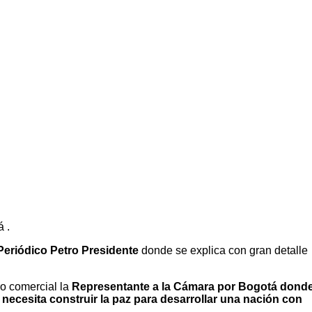
 .
Periódico Petro Presidente
donde se explica con gran detalle
ro comercial la
Representante a la Cámara por Bogotá dond
ecesita construir la paz para desarrollar una nación con