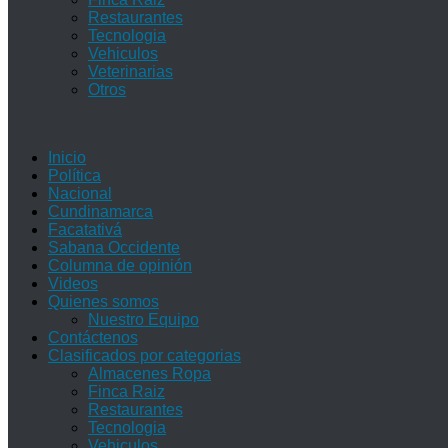
Restaurantes
Tecnologia
Vehiculos
Veterinarias
Otros
Inicio
Política
Nacional
Cundinamarca
Facatativá
Sabana Occidente
Columna de opinión
Videos
Quienes somos
Nuestro Equipo
Contáctenos
Clasificados por categorias
Almacenes Ropa
Finca Raiz
Restaurantes
Tecnologia
Vehiculos