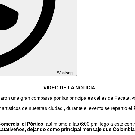
Whatsapp
VIDEO DE LA NOTICIA
zaron una gran comparsa por las principales calles de Facatativá
artísticos de nuestras ciudad , durante el evento se repartió el
omercial el Pórtico
, así mismo a las 6:00 pm llego a este cent
atativeños, dejando como principal mensaje que Colombia n