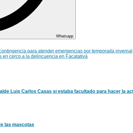
Whatsapp
e contingencia para atender emergencias por temporada invernal
 en cerco a la delincuencia en Facatativá
alde Luis Carlos Casas si estaba facultado para hacer la ac
de las mascotas