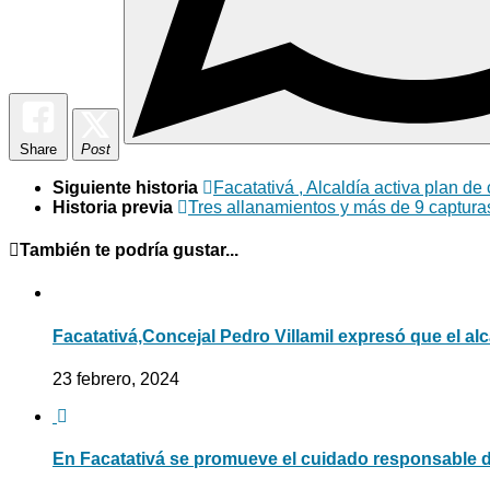
Share
Post
Siguiente historia
Facatativá , Alcaldía activa plan d
Historia previa
Tres allanamientos y más de 9 capturas
También te podría gustar...
Facatativá,Concejal Pedro Villamil expresó que el alc
23 febrero, 2024
En Facatativá se promueve el cuidado responsable 