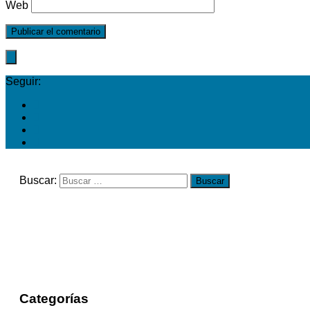
Web
Seguir:
Buscar:
Categorías