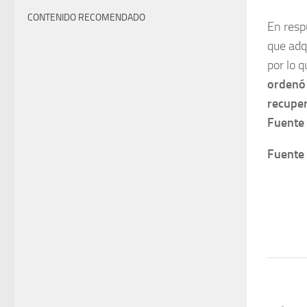
CONTENIDO RECOMENDADO
En resp
que adq
por lo 
ordenó 
recuper
Fuente 
Fuente 