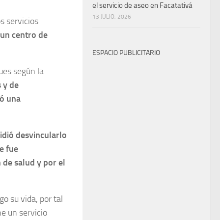
el servicio de aseo en Facatativá
13 JULIO, 2026
s servicios
 un centro de
ESPACIO PUBLICITARIO
pues según la
 y de
ó una
idió desvincularlo
e fue
 de salud y por el
o su vida, por tal
ne un servicio