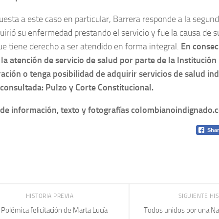
uesta a este caso en particular, Barrera responde a la segun
uirió su enfermedad prestando el servicio y fue la causa de s
que tiene derecho a ser atendido en forma integral.
En consecu
la atención de servicio de salud por parte de la Institución
ación o tenga posibilidad de adquirir servicios de salud in
consultada: Pulzo y Corte Constitucional.
de información, texto y fotografías colombianoindignado.
Shar
HISTORIA PREVIA
SIGUIENTE HI
Polémica felicitación de Marta Lucía
Todos unidos por una Navi