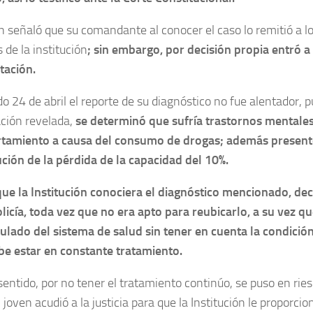
 señaló que su comandante al conocer el caso lo remitió a lo
 de la institución
; sin embargo, por decisión propia entró a
itación.
do 24 de abril el reporte de su diagnóstico no fue alentador, 
ción revelada,
se determinó que sufría trastornos mentales
tamiento a causa del consumo de drogas; además present
ción de la pérdida de la capacidad del 10%.
ue la Institución conociera el diagnóstico mencionado, dec
olicía, toda vez que no era apto para reubicarlo, a su vez qu
ulado del sistema de salud sin tener en cuenta la condición
be estar en constante tratamiento.
entido, por no tener el tratamiento continúo, se puso en riesg
 joven acudió a la justicia para que la Institución le proporcio