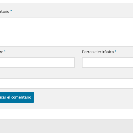
tario
*
re
*
Correo electrónico
*