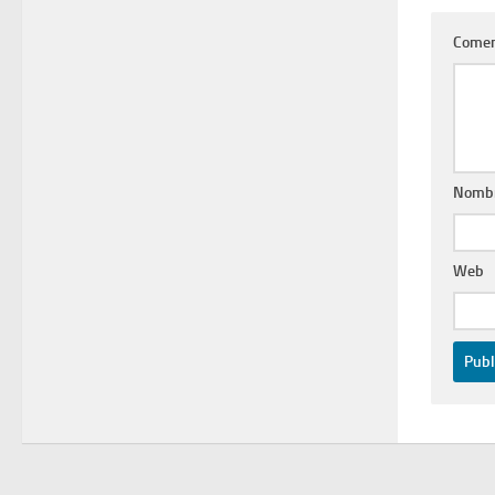
Comen
Nomb
Web