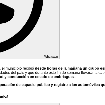
Whatsapp
, el municipio recibió
desde horas de la mañana un grupo espe
dades del país y que durante este fin de semana llevarán a cabo
ad y conducción en estado de embriaguez.
eración de espacio público y registro a los automóviles que
tativá