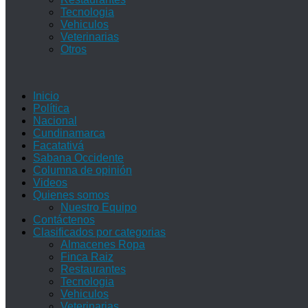
Tecnologia
Vehiculos
Veterinarias
Otros
Inicio
Política
Nacional
Cundinamarca
Facatativá
Sabana Occidente
Columna de opinión
Videos
Quienes somos
Nuestro Equipo
Contáctenos
Clasificados por categorias
Almacenes Ropa
Finca Raiz
Restaurantes
Tecnologia
Vehiculos
Veterinarias