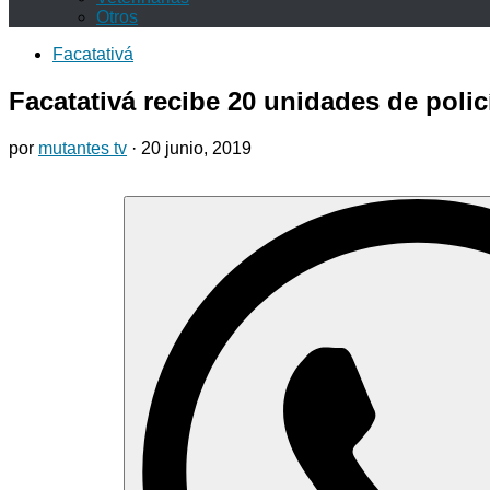
Otros
Facatativá
Facatativá recibe 20 unidades de polic
por
mutantes tv
·
20 junio, 2019