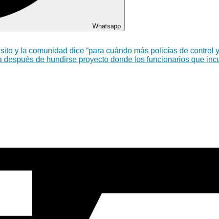
Whatsapp
nsito y la comunidad dice “para cuándo más policías de control y
ta después de hundirse proyecto donde los funcionarios que inc