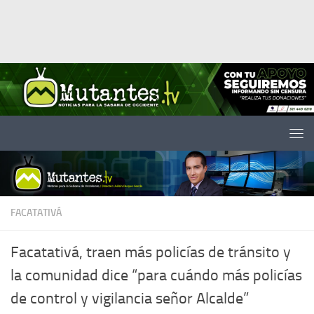
Saltar al contenido
FACATATIVÁ
Facatativá, traen más policías de tránsito y
la comunidad dice “para cuándo más policías
de control y vigilancia señor Alcalde”