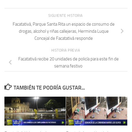
SIGUIENTE HISTORIA
Facatativá, Parque Santa Rita un espacio de consumo de
drogas, alcohol y riñas callejeras, Herminda Luque
Concejal de Facatativá responde
HISTORIA PREVIA
Facatativá recibe 20 unidades de policía para este fin de
semana festivo
TAMBIÉN TE PODRÍA GUSTAR...