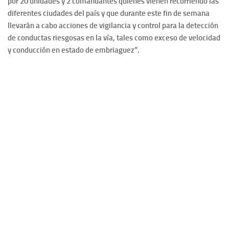
por 20 unidades y 2 comandantes quienes vienen recorriendo las
diferentes ciudades del país y que durante este fin de semana
llevarán a cabo acciones de vigilancia y control para la detección
de conductas riesgosas en la vía, tales como exceso de velocidad
y conducción en estado de embriaguez”.