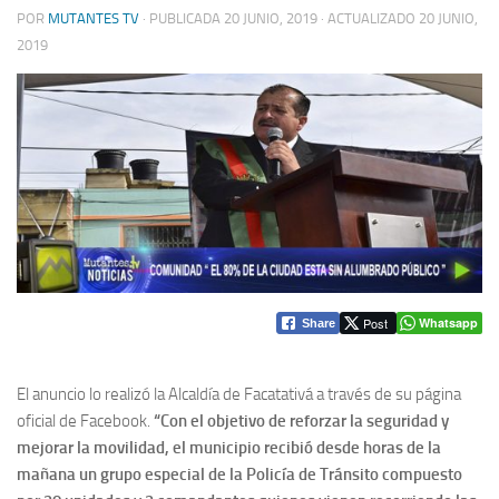
POR
MUTANTES TV
· PUBLICADA
20 JUNIO, 2019
· ACTUALIZADO
20 JUNIO,
2019
Post
Whatsapp
Share
El anuncio lo realizó la Alcaldía de Facatativá a través de su página
oficial de Facebook.
“Con el objetivo de reforzar la seguridad y
mejorar la movilidad, el municipio recibió desde horas de la
mañana un grupo especial de la Policía de Tránsito compuesto