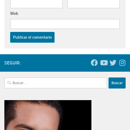
Web
SEGUIR:
Buscar: