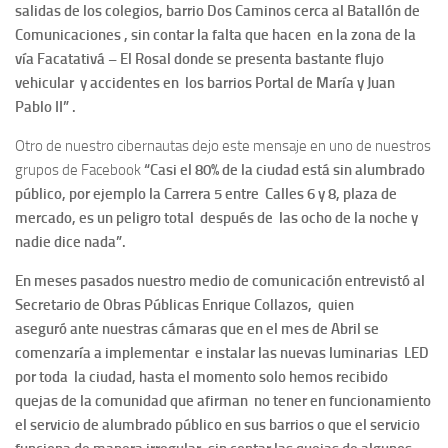
salidas de los colegios, barrio Dos Caminos cerca al Batallón de
Comunicaciones , sin contar la falta que hacen en la zona de la
vía Facatativá – El Rosal donde se presenta bastante flujo
vehicular y accidentes en los barrios Portal de María y Juan
Pablo II” .
Otro de nuestro cibernautas dejo este mensaje en uno de nuestros
grupos de Facebook
“Casi el 80% de la ciudad está sin alumbrado
público, por ejemplo la Carrera 5 entre Calles 6 y 8, plaza de
mercado, es un peligro total después de las ocho de la noche y
nadie dice nada”.
En meses pasados nuestro medio de comunicación entrevistó al
Secretario de Obras Públicas Enrique Collazos, quien
aseguró ante nuestras cámaras que en el mes de Abril se
comenzaría a implementar e instalar las nuevas luminarias LED
por toda la ciudad, hasta el momento solo hemos recibido
quejas de la comunidad que afirman no tener en funcionamiento
el servicio de alumbrado público en sus barrios o que el servicio