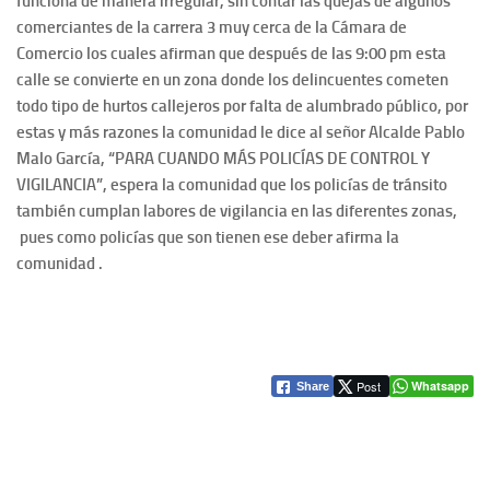
funciona de manera irregular, sin contar las quejas de algunos
comerciantes de la carrera 3 muy cerca de la Cámara de
Comercio los cuales afirman que después de las 9:00 pm esta
calle se convierte en un zona donde los delincuentes cometen
todo tipo de hurtos callejeros por falta de alumbrado público, por
estas y más razones la comunidad le dice al señor Alcalde Pablo
Malo García, “PARA CUANDO MÁS POLICÍAS DE CONTROL Y
VIGILANCIA”, espera la comunidad que los policías de tránsito
también cumplan labores de vigilancia en las diferentes zonas,
pues como policías que son tienen ese deber afirma la
comunidad .
Post
Whatsapp
Share