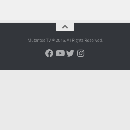
Mutantes TV © 2015
,
All Rights Reserved
.