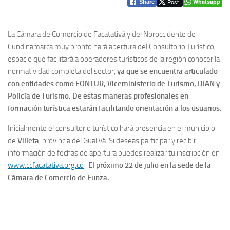
Post
Whatsapp
Share
La Cámara de Comercio de Facatativá y del Noroccidente de
Cundinamarca muy pronto hará apertura del Consultorio Turístico,
espacio que facilitará a operadores turísticos de la región conocer la
normatividad completa del sector,
ya que se encuentra articulado
con entidades como FONTUR, Viceministerio de Turismo, DIAN y
Policía de Turismo. De estas maneras profesionales en
formación turística estarán facilitando orientación a los usuarios.
Inicialmente el consultorio turístico hará presencia en el municipio
de
Villeta
, provincia del Gualivá. Si deseas participar y recibir
información de fechas de apertura puedes realizar tu inscripción en
www.ccfacatativa.org.co
.
El próximo 22 de julio en la sede de la
Cámara de Comercio de Funza.