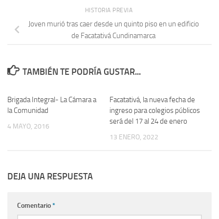
HISTORIA PREVIA
Joven murió tras caer desde un quinto piso en un edificio
de Facatativá Cundinamarca
TAMBIÉN TE PODRÍA GUSTAR...
Brigada Integral- La Cámara a
Facatativá, la nueva fecha de
la Comunidad
ingreso para colegios públicos
será del 17 al 24 de enero
4 MAYO, 2016
13 ENERO, 2022
DEJA UNA RESPUESTA
Comentario
*