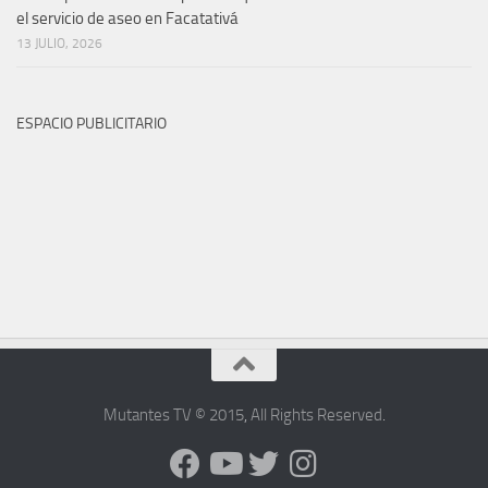
el servicio de aseo en Facatativá
13 JULIO, 2026
ESPACIO PUBLICITARIO
Mutantes TV © 2015
,
All Rights Reserved
.