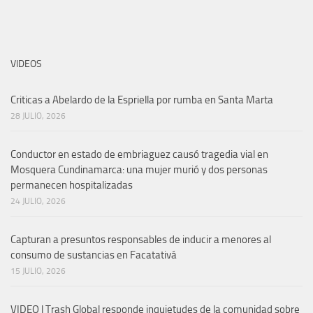
VIDEOS
Criticas a Abelardo de la Espriella por rumba en Santa Marta
28 JULIO, 2026
Conductor en estado de embriaguez causó tragedia vial en
Mosquera Cundinamarca: una mujer murió y dos personas
permanecen hospitalizadas
24 JULIO, 2026
Capturan a presuntos responsables de inducir a menores al
consumo de sustancias en Facatativá
15 JULIO, 2026
VIDEO | Trash Global responde inquietudes de la comunidad sobre