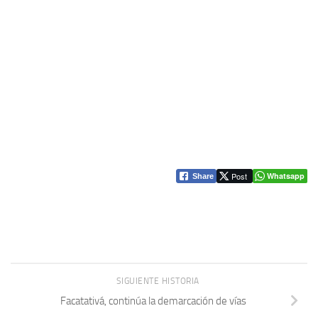
Post
Whatsapp
Share
SIGUIENTE HISTORIA
Facatativá, continúa la demarcación de vías