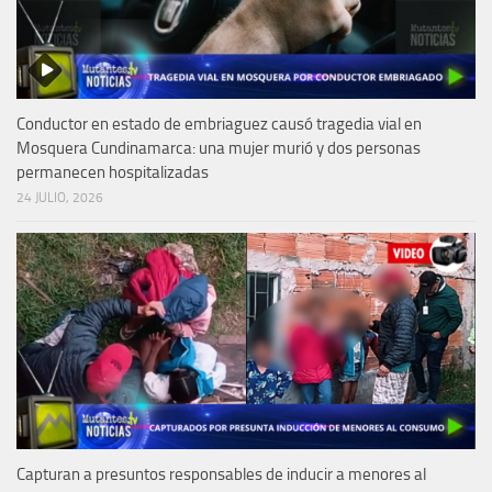
Conductor en estado de embriaguez causó tragedia vial en
Mosquera Cundinamarca: una mujer murió y dos personas
permanecen hospitalizadas
24 JULIO, 2026
Capturan a presuntos responsables de inducir a menores al