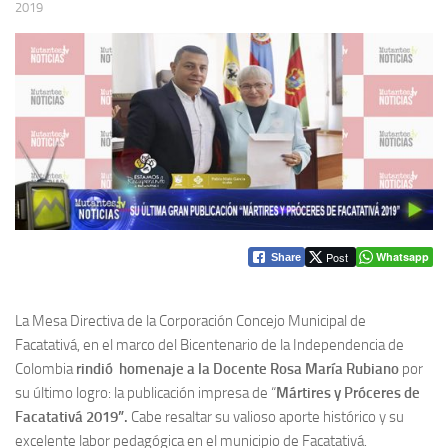
2019
Post
Whatsapp
Share
La Mesa Directiva de la Corporación Concejo Municipal de
Facatativá, en el marco del Bicentenario de la Independencia de
Colombia
rindió homenaje a la Docente Rosa María Rubiano
por
su último logro: la publicación impresa de “
Mártires y Próceres de
Facatativá 2019”.
Cabe resaltar su valioso aporte histórico y su
excelente labor pedagógica en el municipio de Facatativá.