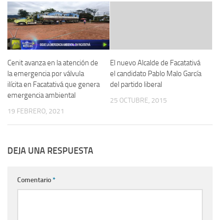
Cenit avanza en la atención de
El nuevo Alcalde de Facatativá
la emergencia por válvula
el candidato Pablo Malo García
ilícita en Facatativá que genera
del partido liberal
emergencia ambiental
25 OCTUBRE, 2015
19 FEBRERO, 2021
DEJA UNA RESPUESTA
Comentario
*