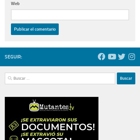
Web
SEGUIR:
Buscar: