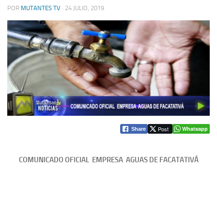
POR
MUTANTES TV
·
24 JULIO, 2019
Post
Whatsapp
Share
COMUNICADO OFICIAL EMPRESA AGUAS DE FACATATIVÁ