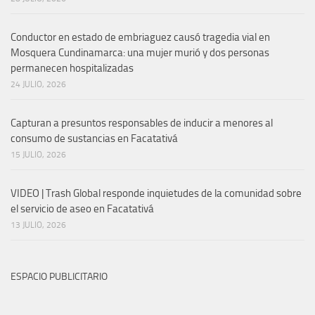
Conductor en estado de embriaguez causó tragedia vial en
Mosquera Cundinamarca: una mujer murió y dos personas
permanecen hospitalizadas
24 JULIO, 2026
Capturan a presuntos responsables de inducir a menores al
consumo de sustancias en Facatativá
15 JULIO, 2026
VIDEO | Trash Global responde inquietudes de la comunidad sobre
el servicio de aseo en Facatativá
13 JULIO, 2026
ESPACIO PUBLICITARIO