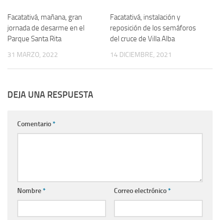
Facatativá, mañana, gran
Facatativá, instalación y
jornada de desarme en el
reposición de los semáforos
Parque Santa Rita
del cruce de Villa Alba
31 MARZO, 2022
14 DICIEMBRE, 2021
DEJA UNA RESPUESTA
Comentario
*
Nombre
*
Correo electrónico
*