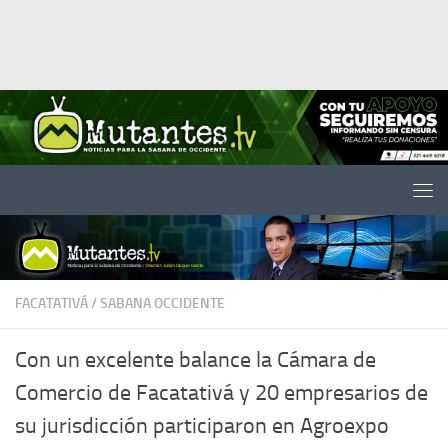
Saltar al contenido
FACATATIVÁ
/
SABANA OCCIDENTE
Con un excelente balance la Cámara de
Comercio de Facatativá y 20 empresarios de
su jurisdicción participaron en Agroexpo