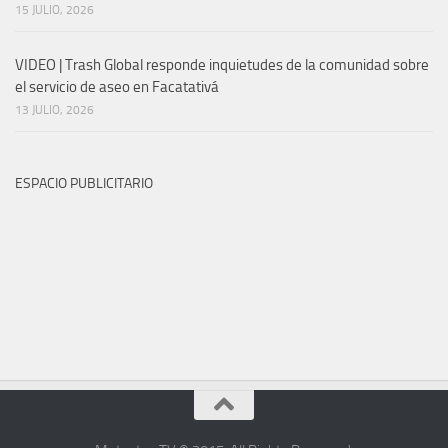
15 JULIO, 2026
VIDEO | Trash Global responde inquietudes de la comunidad sobre
el servicio de aseo en Facatativá
13 JULIO, 2026
ESPACIO PUBLICITARIO