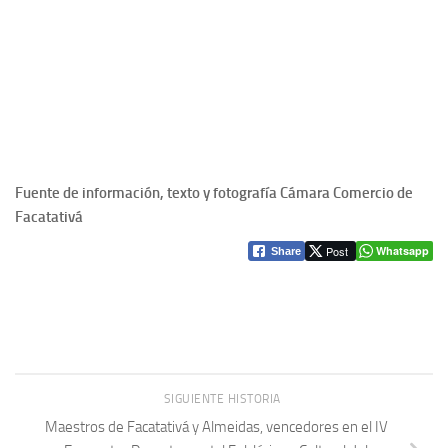
Fuente de información, texto y fotografía Cámara Comercio de
Facatativá
Post
Whatsapp
Share
SIGUIENTE HISTORIA
Maestros de Facatativá y Almeidas, vencedores en el IV