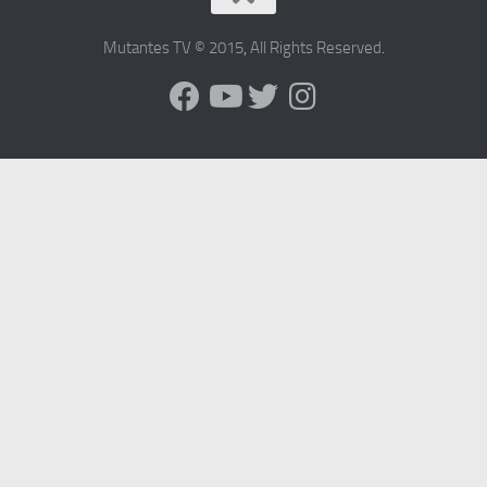
Mutantes TV © 2015
,
All Rights Reserved
.