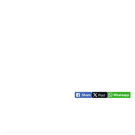
Post
Whatsapp
Share