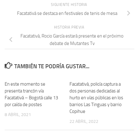
SIGUIENTE HISTORIA
Facatativá se destaca en festivales de tenis de mesa
HISTORIA PREVIA
Facatativá, Rocio García estará presente en el próximo
debate de Mutantes Tv
TAMBIÉN TE PODRÍA GUSTAR...
En este momento se
Facatativá, policía captura a
presenta trancón vía
dos personas dedicadas al
Facatativá – Bogotá calle 13
hurto en vías públicas en los
por caída de postes
barrios Las Tinguas y barrio
Copihue
8 ABRIL, 2021
22 ABRIL, 2022