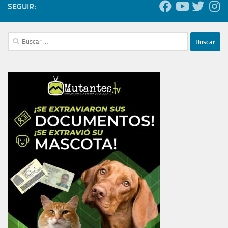
SEGUIR:
Buscar: