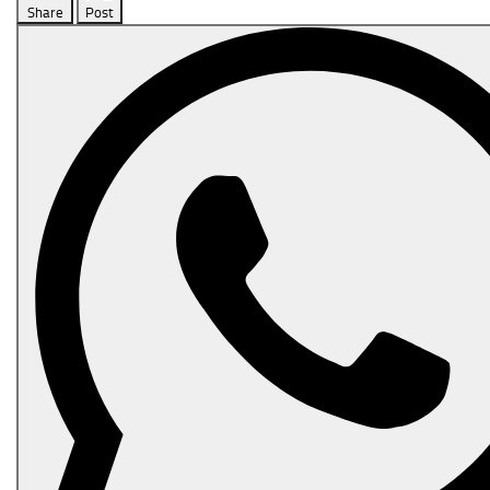
Share
Post