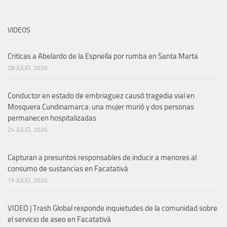
VIDEOS
Criticas a Abelardo de la Espriella por rumba en Santa Marta
28 JULIO, 2026
Conductor en estado de embriaguez causó tragedia vial en
Mosquera Cundinamarca: una mujer murió y dos personas
permanecen hospitalizadas
24 JULIO, 2026
Capturan a presuntos responsables de inducir a menores al
consumo de sustancias en Facatativá
15 JULIO, 2026
VIDEO | Trash Global responde inquietudes de la comunidad sobre
el servicio de aseo en Facatativá