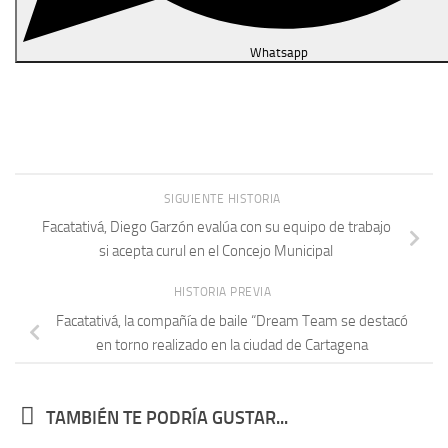
Whatsapp
SIGUIENTE HISTORIA
Facatativá, Diego Garzón evalúa con su equipo de trabajo
si acepta curul en el Concejo Municipal
HISTORIA PREVIA
Facatativá, la compañía de baile “Dream Team se destacó
en torno realizado en la ciudad de Cartagena
TAMBIÉN TE PODRÍA GUSTAR...