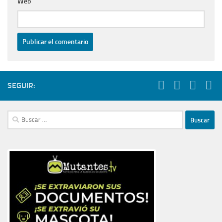
Web
SEGUIR:
Buscar: