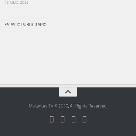
13 JULIO, 2026
ESPACIO PUBLICITARIO
Mutantes TV © 2015
,
All Rights Reserved
.