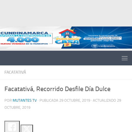
Saltar al contenido
FACATATIVÁ
Facatativá, Recorrido Desfile Día Dulce
POR
MUTANTES TV
· PUBLICADA
29 OCTUBRE, 2019
· ACTUALIZADO
29
OCTUBRE, 2019