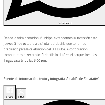
Whatsapp
Desde la Administración Municipal extendemos la invitación
este
jueves 31 de octubre
a disfrutar del desfile que tenemos
preparado para la celebración del Día Dulce. A continuación
compartimos el recorrido: El desfile iniciará en el parque lineal las
Tingas a partir de las
5:00 pm.
Fuente de información, texto y fotografía Alcaldía de Facatativá
Share
Post