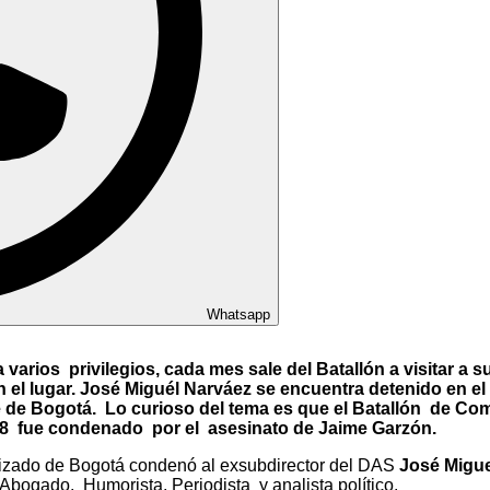
Whatsapp
arios privilegios, cada mes sale del Batallón a visitar a s
n el lugar. José Miguél Narváez se encuentra detenido en e
de Bogotá. Lo curioso del tema es que el Batallón de Comu
18 fue condenado por el asesinato de Jaime Garzón.
izado de Bogotá condenó al exsubdirector del DAS
José Migue
bogado, Humorista, Periodista y analista político.