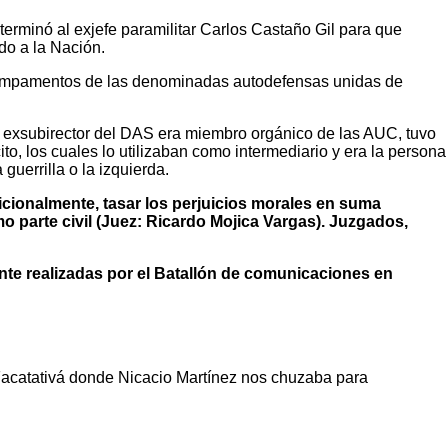
terminó al exjefe paramilitar Carlos Castaño Gil para que
do a la Nación.
 campamentos de las denominadas autodefensas unidas de
el exsubirector del DAS era miembro orgánico de las AUC, tuvo
o, los cuales lo utilizaban como intermediario y era la persona
uerrilla o la izquierda.
adicionalmente, tasar los perjuicios morales en suma
 parte civil (Juez: Ricardo Mojica Vargas). Juzgados,
nte realizadas por el Batallón de comunicaciones en
Facatativá donde Nicacio Martínez nos chuzaba para