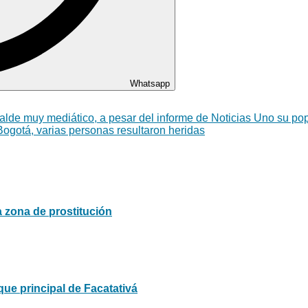
Whatsapp
calde muy mediático, a pesar del informe de Noticias Uno su po
 Bogotá, varias personas resultaron heridas
 zona de prostitución
que principal de Facatativá