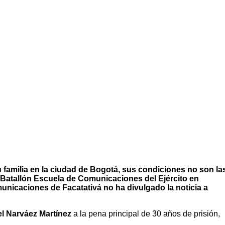
u familia en la ciudad de Bogotá, sus condiciones no son la
l Batallón Escuela de Comunicaciones del Ejército en
nicaciones de Facatativá no ha divulgado la noticia a
l Narváez Martínez
a la pena principal de 30 años de prisión,