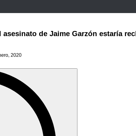
 asesinato de Jaime Garzón estaría rec
nero, 2020