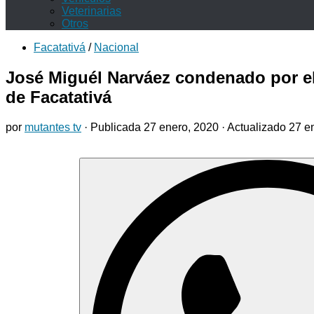
Veterinarias
Otros
Facatativá
/
Nacional
José Miguél Narváez condenado por el
de Facatativá
por
mutantes tv
· Publicada
27 enero, 2020
· Actualizado
27 e