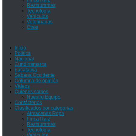
Restaurantes
Tecnologia
Vehiculos
Veterinarias
Otros
Inicio
Política
Nacional
Cundinamarca
Facatativá
Sabana Occidente
Columna de opinión
Videos
Quienes somos
Nuestro Equipo
Contáctenos
Clasificados por categorias
Almacenes Ropa
Finca Raiz
Restaurantes
Tecnologia
Vehiculos