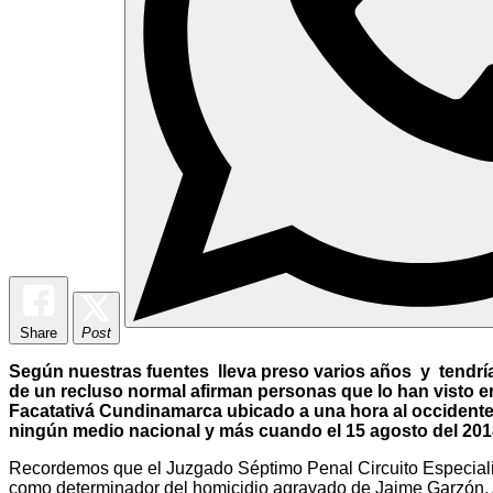
Share
Post
Según nuestras fuentes lleva preso varios años y tendría v
de un recluso normal afirman personas que lo han visto e
Facatativá Cundinamarca ubicado a una hora al occidente 
ningún medio nacional y más cuando el 15 agosto del 20
Recordemos que el Juzgado Séptimo Penal Circuito Especial
como determinador del homicidio agravado de Jaime Garzón, A