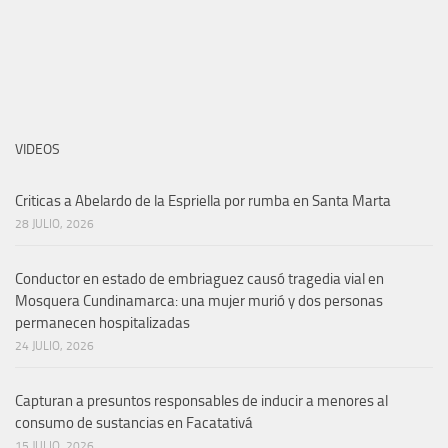
VIDEOS
Criticas a Abelardo de la Espriella por rumba en Santa Marta
28 JULIO, 2026
Conductor en estado de embriaguez causó tragedia vial en
Mosquera Cundinamarca: una mujer murió y dos personas
permanecen hospitalizadas
24 JULIO, 2026
Capturan a presuntos responsables de inducir a menores al
consumo de sustancias en Facatativá
15 JULIO, 2026