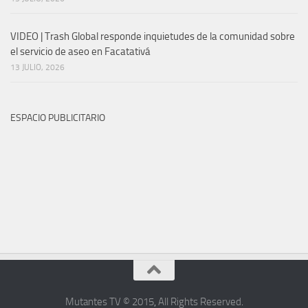
VIDEO | Trash Global responde inquietudes de la comunidad sobre
el servicio de aseo en Facatativá
13 JULIO, 2026
ESPACIO PUBLICITARIO
Mutantes TV © 2015
,
All Rights Reserved
.