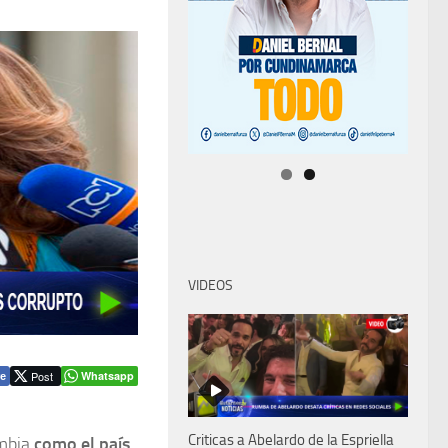
VIDEOS
Post
Whatsapp
e
Criticas a Abelardo de la Espriella
ombia
como el país