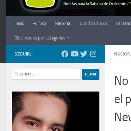
Inicio
Política
Nacional
Cundinamarca
Facatat
Clasificados por categorias
SEGUIR:
NACION
Buscar:
No 
el 
Ne