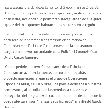
, para la zona rural del departamento. El Grupo, manifestó García
Bustos, permitirá proteger
a los campesinos y realizar patrullaje
en veredas, acciones que permitirán salvaguardar, de cualquier
tipo de delito, a quienes habitan estos sectores en la región.
El anuncio del primer mandatario cundinamarqués se hizo en
desarrollo de la ceremonia de transmisión de mando del
Comandante de Policía de Cundinamarca,
en la que asumió el
cargo como nuevo comandante de la Policía el Coronel César
Ovidio Castro Guerrero.
“Quiero pedirle al nuevo Comandante de la Policía de
Cundinamarca, especialmente, que no dejemos atrás un
proyecto muy especial que es el Grupo de Operaciones
Especiales Rural, el GOES rural, una policía dedicada a nuestros
campesinos, al patrullaje de las veredas, a cuidarlos y
protegerlos del abigeato y de cualquier otro tipo de delito que los
pueda afectar en sus finanzas y sus ingresos”, manifestó García
Bustos.