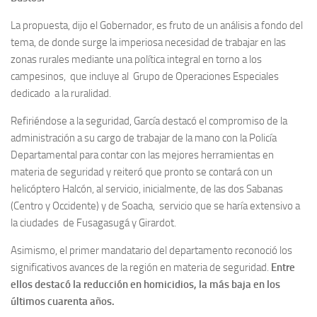
La propuesta, dijo el Gobernador, es fruto de un análisis a fondo del
tema, de donde surge la imperiosa necesidad de trabajar en las
zonas rurales mediante una política integral en torno a los
campesinos, que incluye al Grupo de Operaciones Especiales
dedicado a la ruralidad.
Refiriéndose a la seguridad, García destacó el compromiso de la
administración a su cargo de trabajar de la mano con la Policía
Departamental para contar con las mejores herramientas en
materia de seguridad y reiteró que pronto se contará con un
helicóptero Halcón, al servicio, inicialmente, de las dos Sabanas
(Centro y Occidente) y de Soacha, servicio que se haría extensivo a
la ciudades de Fusagasugá y Girardot.
Asimismo, el primer mandatario del departamento reconoció los
significativos avances de la región en materia de seguridad.
Entre
ellos destacó la reducción en homicidios, la más baja en los
últimos cuarenta años.