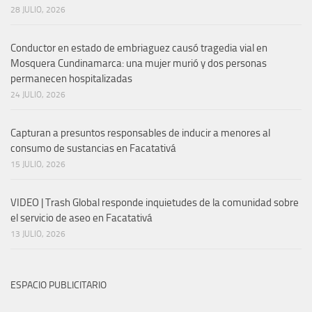
28 JULIO, 2026
Conductor en estado de embriaguez causó tragedia vial en
Mosquera Cundinamarca: una mujer murió y dos personas
permanecen hospitalizadas
24 JULIO, 2026
Capturan a presuntos responsables de inducir a menores al
consumo de sustancias en Facatativá
15 JULIO, 2026
VIDEO | Trash Global responde inquietudes de la comunidad sobre
el servicio de aseo en Facatativá
13 JULIO, 2026
ESPACIO PUBLICITARIO