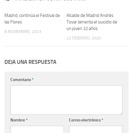
Madrid, continúa el Festival de
Alcalde de Madrid Andrés
las Flores
Tovar lamenta el suicidio de
un joven 22 años
8 NOVIEMBRE, 2023
22 FEBRERO, 2020
DEJA UNA RESPUESTA
Comentario
*
Nombre
*
Correo electrónico
*