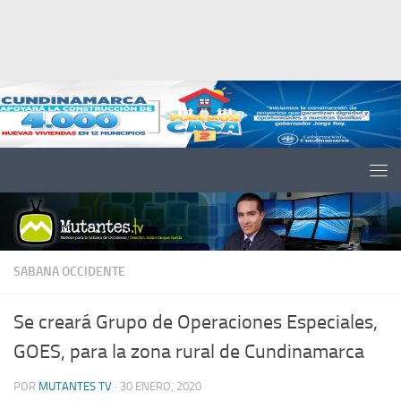
Saltar al contenido
SABANA OCCIDENTE
Se creará Grupo de Operaciones Especiales,
GOES, para la zona rural de Cundinamarca
POR
MUTANTES TV
·
30 ENERO, 2020