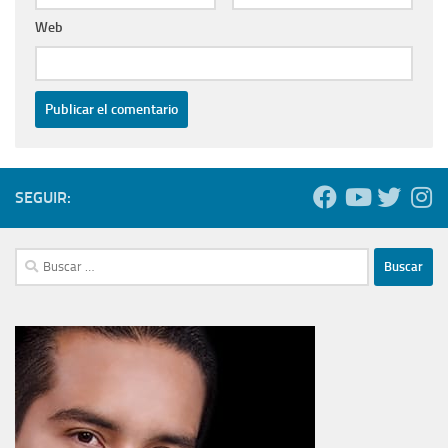
Web
SEGUIR:
Buscar: