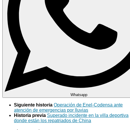
Whatsapp
Siguiente historia
Operación de Enel-Codensa ante
atención de emergencias por lluvias
Historia previa
Superado incidente en la villa deportiva
donde están los repatriados de China