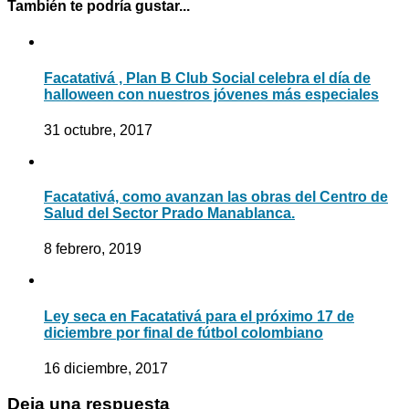
También te podría gustar...
Facatativá , Plan B Club Social celebra el día de
halloween con nuestros jóvenes más especiales
31 octubre, 2017
Facatativá, como avanzan las obras del Centro de
Salud del Sector Prado Manablanca.
8 febrero, 2019
Ley seca en Facatativá para el próximo 17 de
diciembre por final de fútbol colombiano
16 diciembre, 2017
Deja una respuesta