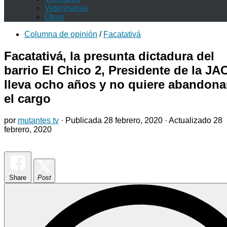
Veterinarias
Otros
Columna de opinión
/
Facatativá
Facatativá, la presunta dictadura del
barrio El Chico 2, Presidente de la JA
lleva ocho años y no quiere abandona
el cargo
por
mutantes tv
· Publicada
28 febrero, 2020
· Actualizado
28
febrero, 2020
Share
Post