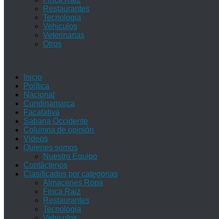
Restaurantes
Tecnologia
Vehiculos
Veterinarias
Otros
Inicio
Política
Nacional
Cundinamarca
Facatativá
Sabana Occidente
Columna de opinión
Videos
Quienes somos
Nuestro Equipo
Contáctenos
Clasificados por categorias
Almacenes Ropa
Finca Raiz
Restaurantes
Tecnologia
Vehiculos