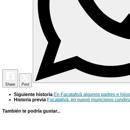
Share
Post
Siguiente historia
En Facatativá algunos padres e hijos
Historia previa
Facatativá, en nueve municipios cundina
También te podría gustar...