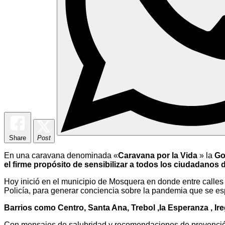
Share
Post
En una caravana denominada «
Caravana por la Vida
» la
Go
el firme propósito de sensibilizar a todos los ciudadanos
Hoy inició en el municipio de Mosquera en donde entre calle
Policía, para generar conciencia sobre la pandemia que se es
Barrios como Centro, Santa Ana, Trebol ,la Esperanza , Ire
Con mensajes de salubridad y recomendaciones de prevención a