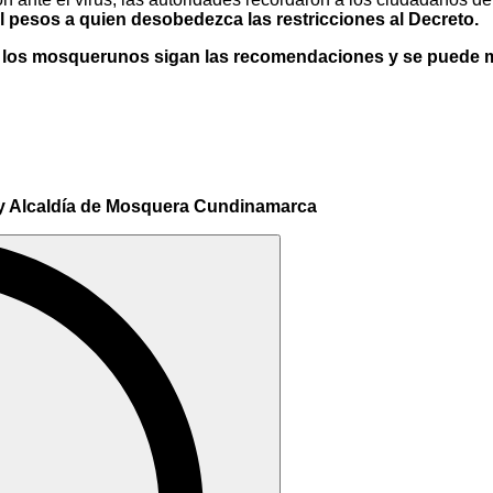
l pesos a quien desobedezca las restricciones al Decreto.
os mosquerunos sigan las recomendaciones y se puede mant
 y Alcaldía de Mosquera Cundinamarca