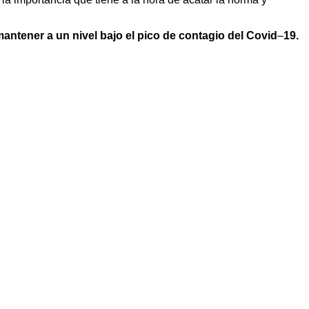
ener a un nivel bajo el pico de contagio del Covid
–
19.