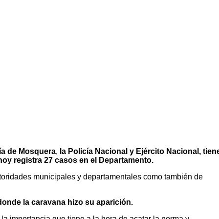
ía de Mosquera
,
la Policía Nacional y Ejército Nacional, tien
 hoy registra 27 casos en el Departamento.
autoridades municipales y departamentales como también de
donde la caravana hizo su aparición.
a importancia que tiene a la hora de acatar la norma y