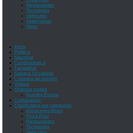
Restaurantes
Tecnologia
Vehiculos
Veterinarias
Otros
Inicio
Política
Nacional
Cundinamarca
Facatativá
Sabana Occidente
Columna de opinión
Videos
Quienes somos
Nuestro Equipo
Contáctenos
Clasificados por categorias
Almacenes Ropa
Finca Raiz
Restaurantes
Tecnologia
Vehiculos