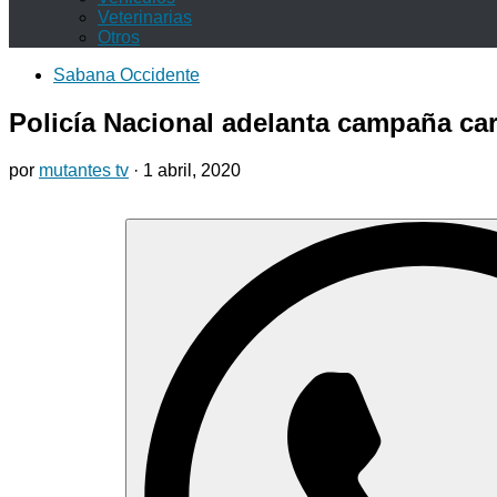
Veterinarias
Otros
Sabana Occidente
Policía Nacional adelanta campaña ca
por
mutantes tv
·
1 abril, 2020