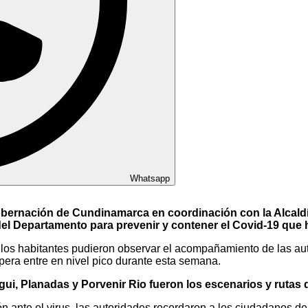
Whatsapp
bernación de Cundinamarca en coordinación con la Alcald
 del Departamento para prevenir y contener el Covid-19 que
s los habitantes pudieron observar el acompañamiento de las 
pera entre en nivel pico durante esta semana.
gui, Planadas y Porvenir Rio fueron los escenarios y rutas 
nte el virus, las autoridades recordaron a los ciudadanos de l