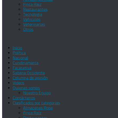
Finca Raiz
Restaurantes
Tecnologia
Vehiculos
Veterinarias
Otros
Inicio
Política
Nacional
Cundinamarca
Facatativá
Sabana Occidente
Columna de opinión
Videos
Quienes somos
Nuestro Equipo
Contáctenos
Clasificados por categorias
Almacenes Ropa
Finca Raiz
Restaurantes