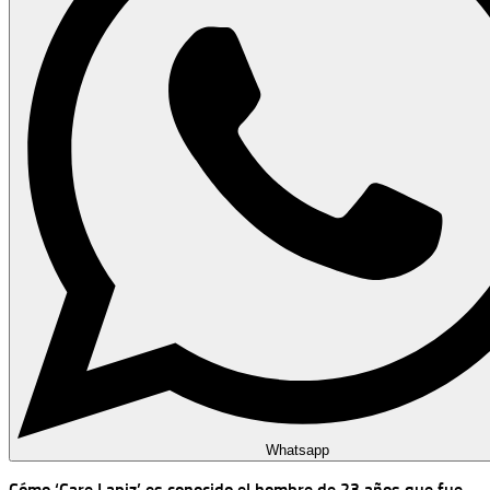
Whatsapp
Cómo
‘Care Lapiz’ es conocido el hombre de 23 años que fue