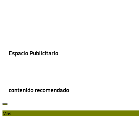
Espacio Publicitario
contenido recomendado
Más