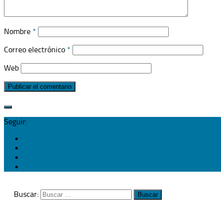
Nombre
*
Correo electrónico
*
Web
Seguir:
Buscar: