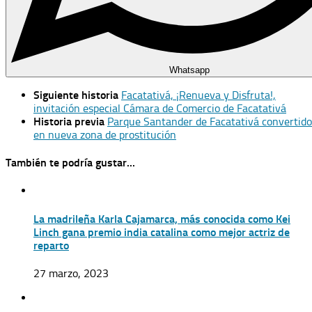
Whatsapp
Siguiente historia
Facatativá, ¡Renueva y Disfruta!,
invitación especial Cámara de Comercio de Facatativá
Historia previa
Parque Santander de Facatativá convertido
en nueva zona de prostitución
También te podría gustar...
La madrileña Karla Cajamarca, más conocida como Kei
Linch gana premio india catalina como mejor actriz de
reparto
27 marzo, 2023