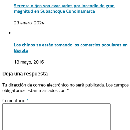
Setenta niños son evacuados por incendio de gran
magnitud en Subachoque Cundinamarca
23 enero, 2024
Los chinos se están tomando los comercios populares en
Bogotá
18 mayo, 2016
Deja una respuesta
Tu dirección de correo electrónico no será publicada.
Los campos
obligatorios están marcados con
*
Comentario
*