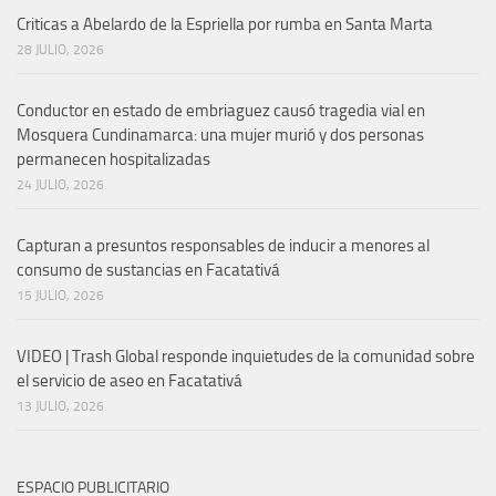
Criticas a Abelardo de la Espriella por rumba en Santa Marta
28 JULIO, 2026
Conductor en estado de embriaguez causó tragedia vial en
Mosquera Cundinamarca: una mujer murió y dos personas
permanecen hospitalizadas
24 JULIO, 2026
Capturan a presuntos responsables de inducir a menores al
consumo de sustancias en Facatativá
15 JULIO, 2026
VIDEO | Trash Global responde inquietudes de la comunidad sobre
el servicio de aseo en Facatativá
13 JULIO, 2026
ESPACIO PUBLICITARIO