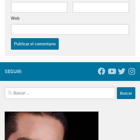
Web
SEGUIR:
Buscar: