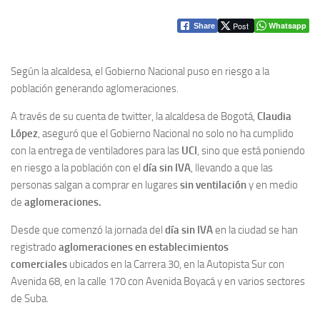
Post
Whatsapp
Share
Según la alcaldesa, el Gobierno Nacional puso en riesgo a la
población generando aglomeraciones.
A través de su cuenta de twitter, la alcaldesa de Bogotá,
Claudia
López
, aseguró que el Gobierno Nacional no solo no ha cumplido
con la entrega de ventiladores para las
UCI
, sino que está poniendo
en riesgo a la población con el
día sin IVA
, llevando a que las
personas salgan a comprar en lugares
sin ventilación
y en medio
de
aglomeraciones.
Desde que comenzó la jornada del
día sin IVA
en la ciudad se han
registrado
aglomeraciones en establecimientos
comerciales
ubicados en la Carrera 30, en la Autopista Sur con
Avenida 68, en la calle 170 con Avenida Boyacá y en varios sectores
de Suba.