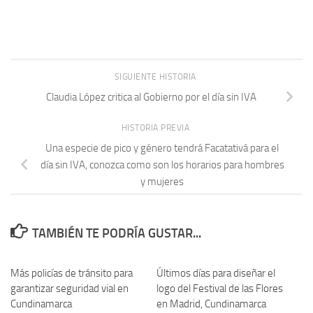
SIGUIENTE HISTORIA
Claudia López critica al Gobierno por el día sin IVA
HISTORIA PREVIA
Una especie de pico y género tendrá Facatativá para el
día sin IVA, conozca como son los horarios para hombres
y mujeres
TAMBIÉN TE PODRÍA GUSTAR...
Más policías de tránsito para
Últimos días para diseñar el
garantizar seguridad vial en
logo del Festival de las Flores
Cundinamarca
en Madrid, Cundinamarca