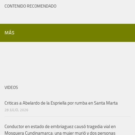
CONTENIDO RECOMENDADO
MÁS
VIDEOS
Criticas a Abelardo de la Espriella por rumba en Santa Marta
28 JULIO, 2026
Conductor en estado de embriaguez causó tragedia vial en
Mosquera Cundinamarca: una mujer murió y dos personas