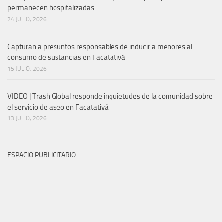
permanecen hospitalizadas
24 JULIO, 2026
Capturan a presuntos responsables de inducir a menores al
consumo de sustancias en Facatativá
15 JULIO, 2026
VIDEO | Trash Global responde inquietudes de la comunidad sobre
el servicio de aseo en Facatativá
13 JULIO, 2026
ESPACIO PUBLICITARIO