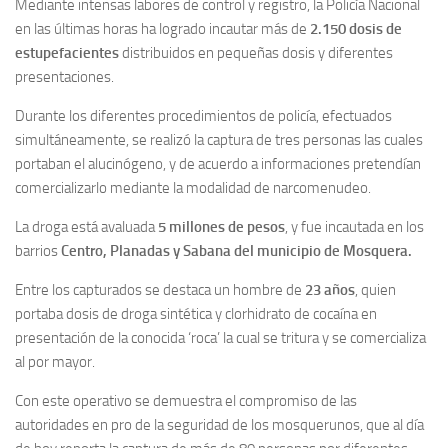
Mediante intensas labores de control y registro, la Policía Nacional
en las últimas horas ha logrado incautar más de
2.150 dosis de
estupefacientes
distribuidos en pequeñas dosis y diferentes
presentaciones.
Durante los diferentes procedimientos de policía, efectuados
simultáneamente, se realizó la captura de tres personas las cuales
portaban el alucinógeno, y de acuerdo a informaciones pretendían
comercializarlo mediante la modalidad de narcomenudeo.
La droga está avaluada
5 millones de pesos
, y fue incautada en los
barrios
Centro, Planadas y Sabana del municipio de Mosquera.
Entre los capturados se destaca un hombre de
23 años
, quien
portaba dosis de droga sintética y clorhidrato de cocaína en
presentación de la conocida ‘roca’ la cual se tritura y se comercializa
al por mayor.
Con este operativo se demuestra el compromiso de las
autoridades en pro de la seguridad de los mosquerunos, que al día