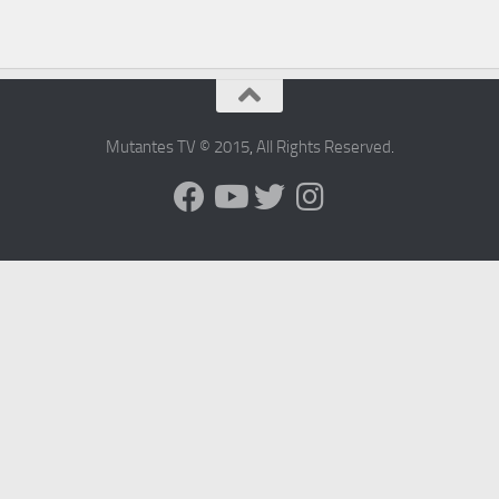
Mutantes TV © 2015
,
All Rights Reserved
.