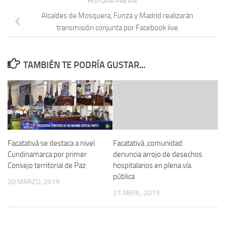
HISTORIA PREVIA
Alcaldes de Mosquera, Funza y Madrid realizarán
transmisión conjunta por Facebook live
TAMBIÉN TE PODRÍA GUSTAR...
Facatativá se destaca a nivel
Facatativá ,comunidad
Cundinamarca por primer
denuncia arrojo de desechos
Consejo territorial de Paz
hospitalarios en plena vía
pública
20 MARZO, 2019
27 ABRIL, 2015