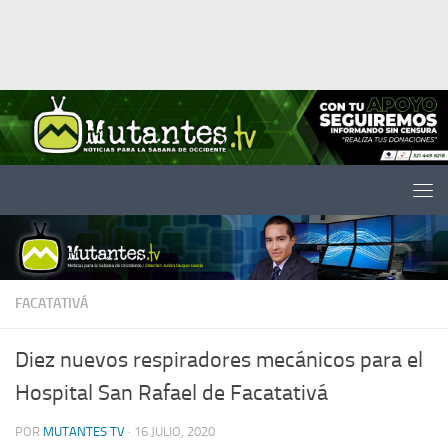
Saltar al contenido
FACATATIVÁ
Diez nuevos respiradores mecánicos para el
Hospital San Rafael de Facatativá
POR
MUTANTES TV
·
16 JULIO, 2020