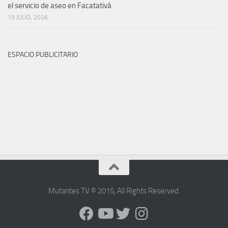
el servicio de aseo en Facatativá
13 JULIO, 2026
ESPACIO PUBLICITARIO
Mutantes TV © 2015
,
All Rights Reserved
.