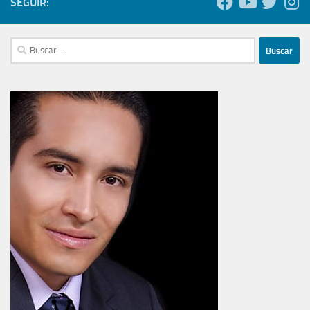
SEGUIR:
Buscar: