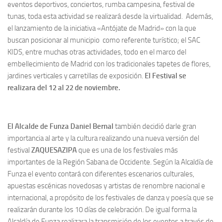
eventos deportivos, conciertos, rumba campesina, festival de
tunas, toda esta actividad se realizará desde la virtualidad. Además,
el lanzamiento de la iniciativa «Antójate de Madrid» con la que
buscan posicionar al municipio como referente turístico; el SAC
KIDS, entre muchas otras actividades, todo en el marco del
embellecimiento de Madrid con los tradicionales tapetes de flores,
jardines verticales y carretillas de exposición.
El Festival se
realizara del 12 al 22 de noviembre.
El Alcalde de Funza Daniel Bernal
también decidió darle gran
importancia al arte y la cultura realizando una nueva versión del
festival
ZAQUESAZIPA
que es una de los festivales más
importantes de la Región Sabana de Occidente. Según la Alcaldía de
Funza el evento contará con diferentes escenarios culturales,
apuestas escénicas novedosas y artistas de renombre nacional e
internacional, a propósito de los festivales de danza y poesía que se
realizarán durante los 10 días de celebración. De igual forma la
Alcaldía de Funza realizara la transmisión de los eventos a través de