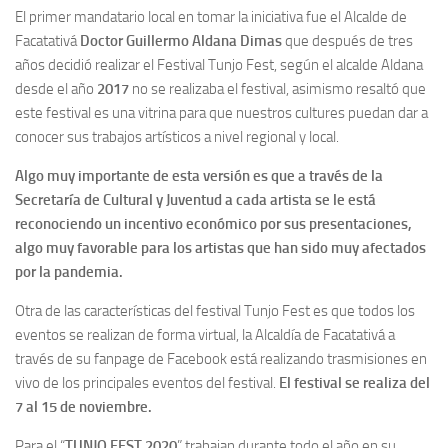
El primer mandatario local en tomar la iniciativa fue el Alcalde de
Facatativá
Doctor Guillermo Aldana Dimas
que después de tres
años decidió realizar el Festival Tunjo Fest, según el alcalde Aldana
desde el año
2017
no se realizaba el festival, asimismo resaltó que
este festival es una vitrina para que nuestros cultures puedan dar a
conocer sus trabajos artísticos a nivel regional y local.
Algo muy importante de esta versión es que a través de la
Secretaría de Cultural y Juventud a cada artista se le está
reconociendo un incentivo económico por sus presentaciones,
algo muy favorable para los artistas que han sido muy afectados
por la pandemia.
Otra de las características del festival Tunjo Fest es que todos los
eventos se realizan de forma virtual, la Alcaldía de Facatativá a
través de su fanpage de Facebook está realizando trasmisiones en
vivo de los principales eventos del festival.
El festival se realiza del
7 al 15 de noviembre.
Para el “
TUNJO FEST 2020
” trabajan durante todo el año en su