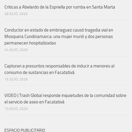
Criticas a Abelardo de la Espriella por rumba en Santa Marta
28 JULIO, 2026
Conductor en estado de embriaguez causó tragedia vial en
Mosquera Cundinamarca: una mujer murió y dos personas
permanecen hospitalizadas
24 JULIO, 2026
Capturan a presuntos responsables de inducir a menores al
consumo de sustancias en Facatativá
15 JULIO, 2026
VIDEO | Trash Global responde inquietudes de la comunidad sobre
el servicio de aseo en Facatativá
13 JULIO, 2026
ESPACIO PUBLICITARIO