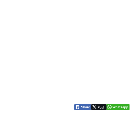
Post
Whatsapp
Share