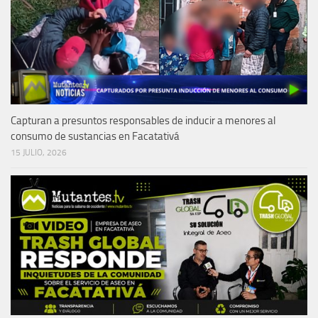
Capturan a presuntos responsables de inducir a menores al
consumo de sustancias en Facatativá
15 JULIO, 2026