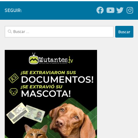
SEGUIR:
Buscar: