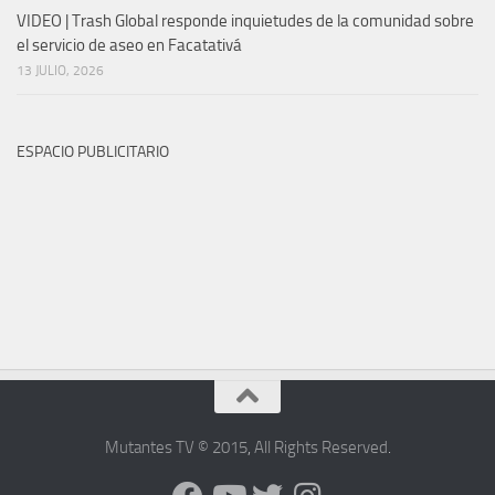
VIDEO | Trash Global responde inquietudes de la comunidad sobre
el servicio de aseo en Facatativá
13 JULIO, 2026
ESPACIO PUBLICITARIO
Mutantes TV © 2015
,
All Rights Reserved
.