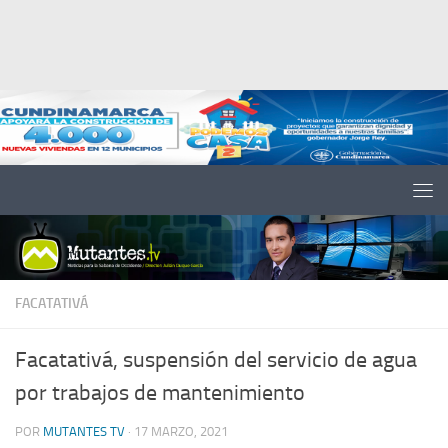
Saltar al contenido
FACATATIVÁ
Facatativá, suspensión del servicio de agua
por trabajos de mantenimiento
POR
MUTANTES TV
·
17 MARZO, 2021