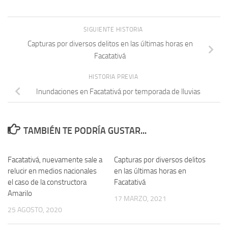
SIGUIENTE HISTORIA
Capturas por diversos delitos en las últimas horas en
Facatativá
HISTORIA PREVIA
Inundaciones en Facatativá por temporada de lluvias
TAMBIÉN TE PODRÍA GUSTAR...
Facatativá, nuevamente sale a
Capturas por diversos delitos
relucir en medios nacionales
en las últimas horas en
el caso de la constructora
Facatativá
Amarilo
17 MARZO, 2021
25 AGOSTO, 2020