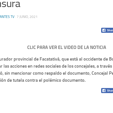
nsura
ANTES TV
·
7 JUNIO, 2021
Shar
CLIC PARA VER EL VIDEO DE LA NOTICIA
urador provincial de Facatativá, que está al occidente de B
r las acciones en redes sociales de los concejales, a través
ió, sin mencionar como respaldo el documento, Concejal P
ión de tutela contra el polémico documento.
Shar