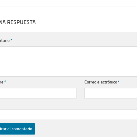
UNA RESPUESTA
tario
*
re
*
Correo electrónico
*