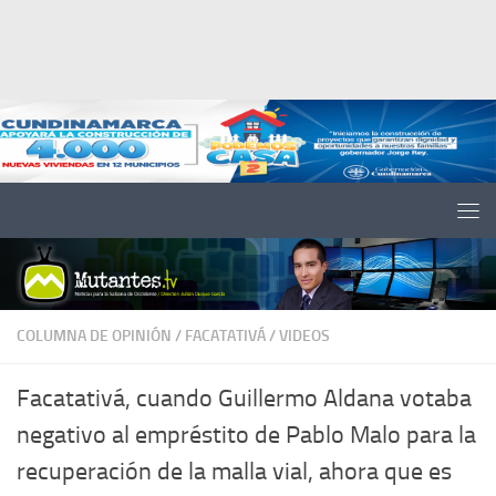
Saltar al contenido
COLUMNA DE OPINIÓN
/
FACATATIVÁ
/
VIDEOS
Facatativá, cuando Guillermo Aldana votaba
negativo al empréstito de Pablo Malo para la
recuperación de la malla vial, ahora que es