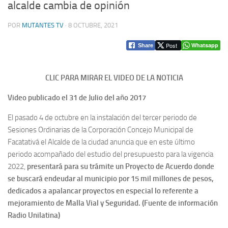
alcalde cambia de opinión
POR
MUTANTES TV
·
8 OCTUBRE, 2021
Post
Whatsapp
Share
CLIC PARA MIRAR EL VIDEO DE LA NOTICIA
Video publicado el 31 de Julio del año 2017
El pasado 4 de octubre en la instalación del tercer periodo de
Sesiones Ordinarias de la Corporación Concejo Municipal de
Facatativá el Alcalde de la ciudad anuncia que en este último
periodo acompañado del estudio del presupuesto para la vigencia
2022,
presentará para su trámite un Proyecto de Acuerdo donde
se buscará endeudar al municipio por 15 mil millones de pesos,
dedicados a apalancar proyectos en especial lo referente a
mejoramiento de Malla Vial y Seguridad. (Fuente de información
Radio Unilatina)