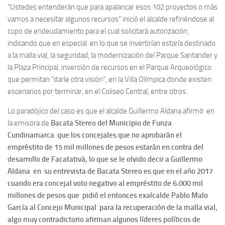
“Ustedes entenderán que para apalancar esos 102 proyectos o más
vamos a necesitar algunos recursos” inició el alcalde refiriéndose al
cupo de endeudamiento para el cual solicitará autorización,
indicando que en especial en lo que se invertirían estaría destinado
a la malla vial, la seguridad, la modernización del Parque Santander y
la Plaza Principal, inversión de recursos en el Parque Arqueológico
que permitan “darle otra visión”, en la Villa Olímpica donde existen
escenarios por terminar, en el Coliseo Central, entre otros.
Lo paradójico del caso es que el alcalde Guillermo Aldana afirmó en
la emisora de
Bacata Stereo del Municipio de Funza
Cundinamarca que los concejales que no aprobarán el
empréstito de 15 mil millones de pesos estarán en contra del
desarrollo de Facatativá, lo que se le olvido decir a Guillermo
Aldana en su entrevista de Bacata Stereo es que en el año 2017
cuando era concejal voto negativo al empréstito de 6.000 mil
millones de pesos que pidió el entonces exalcalde Pablo Malo
García al Concejo Municipal para la recuperación de la malla vial,
algo muy contradictorio afirman algunos líderes políticos de