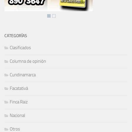
CATEGORÍAS
Clasificados
Columna de opinión
Cundinamarca
Facatativá
Finca Raiz
Nacional
Otros