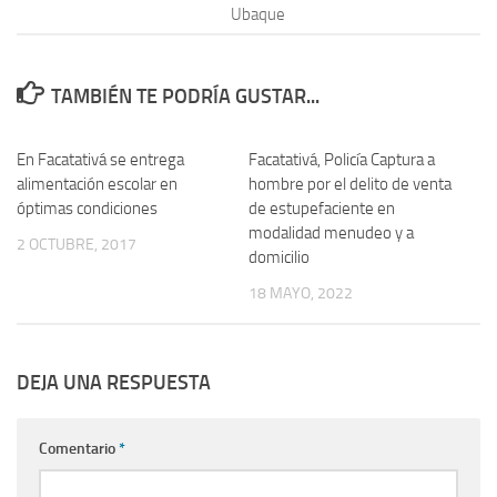
Ubaque
TAMBIÉN TE PODRÍA GUSTAR...
En Facatativá se entrega
Facatativá, Policía Captura a
alimentación escolar en
hombre por el delito de venta
óptimas condiciones
de estupefaciente en
modalidad menudeo y a
2 OCTUBRE, 2017
domicilio
18 MAYO, 2022
DEJA UNA RESPUESTA
Comentario
*