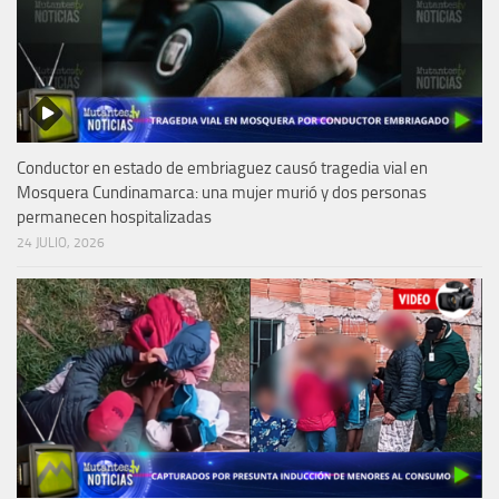
Conductor en estado de embriaguez causó tragedia vial en
Mosquera Cundinamarca: una mujer murió y dos personas
permanecen hospitalizadas
24 JULIO, 2026