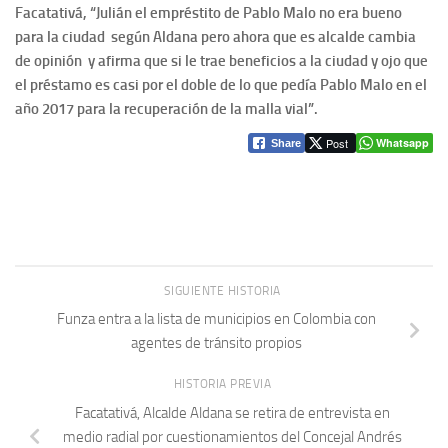
Facatativá, “Julián el empréstito de Pablo Malo no era bueno
para la ciudad según Aldana pero ahora que es alcalde cambia
de opinión y afirma que si le trae beneficios a la ciudad y ojo que
el préstamo es casi por el doble de lo que pedía Pablo Malo en el
año 2017 para la recuperación de la malla vial”.
Post
Whatsapp
Share
SIGUIENTE HISTORIA
Funza entra a la lista de municipios en Colombia con
agentes de tránsito propios
HISTORIA PREVIA
Facatativá, Alcalde Aldana se retira de entrevista en
medio radial por cuestionamientos del Concejal Andrés