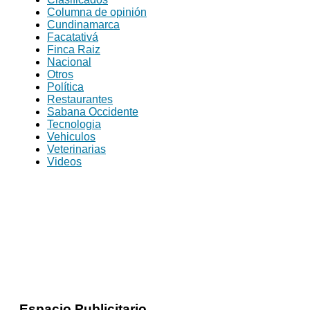
Columna de opinión
Cundinamarca
Facatativá
Finca Raiz
Nacional
Otros
Política
Restaurantes
Sabana Occidente
Tecnologia
Vehiculos
Veterinarias
Videos
Espacio Publicitario