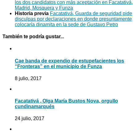
los dos candidatos con más aceptación en Facatativá,
Madrid, Mosquera y Funza
Historia previa
Facatativá, Guarda de seguridad pide
disculpas por declaraciones en donde presuntamente
colocaría dinamita en la sede de Gustavo Petro
También te podría gustar...
Cae banda de expendio de estupefacientes los
“Fronteras” en el municipio de Funza
8 julio, 2017
Facatativá , Olga María Bustos Nova, orgullo
cundinamarqués
24 julio, 2017