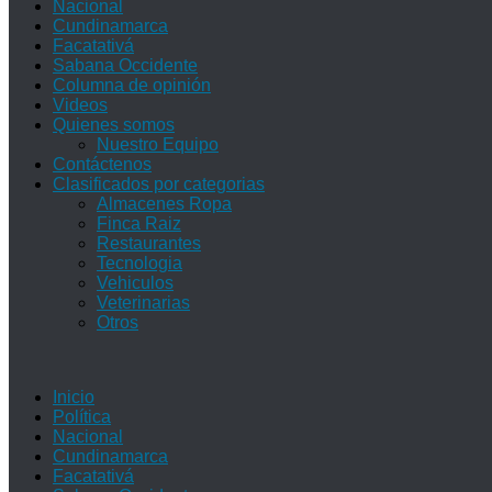
Nacional
Cundinamarca
Facatativá
Sabana Occidente
Columna de opinión
Videos
Quienes somos
Nuestro Equipo
Contáctenos
Clasificados por categorias
Almacenes Ropa
Finca Raiz
Restaurantes
Tecnologia
Vehiculos
Veterinarias
Otros
Inicio
Política
Nacional
Cundinamarca
Facatativá