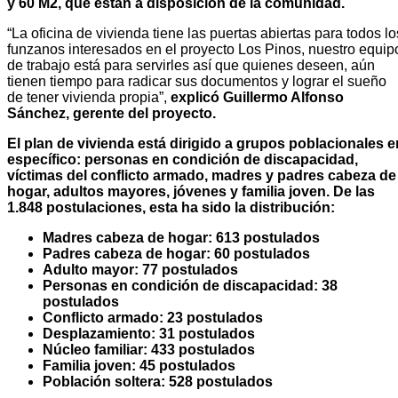
y 60 M2, que están a disposición de la comunidad.
“La oficina de vivienda tiene las puertas abiertas para todos lo
funzanos interesados en el proyecto Los Pinos, nuestro equip
de trabajo está para servirles así que quienes deseen, aún
tienen tiempo para radicar sus documentos y lograr el sueño
de tener vivienda propia”,
explicó Guillermo Alfonso
Sánchez, gerente del proyecto.
El plan de vivienda está dirigido a grupos poblacionales e
específico: personas en condición de discapacidad,
víctimas del conflicto armado, madres y padres cabeza de
hogar, adultos mayores, jóvenes y familia joven. De las
1.848 postulaciones, esta ha sido la distribución:
Madres cabeza de hogar: 613 postulados
Padres cabeza de hogar: 60 postulados
Adulto mayor: 77 postulados
Personas en condición de discapacidad: 38
postulados
Conflicto armado: 23 postulados
Desplazamiento: 31 postulados
Núcleo familiar: 433 postulados
Familia joven: 45 postulados
Población soltera: 528 postulados