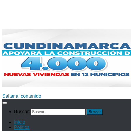
Saltar al contenido
Buscar:
Inicio
Política