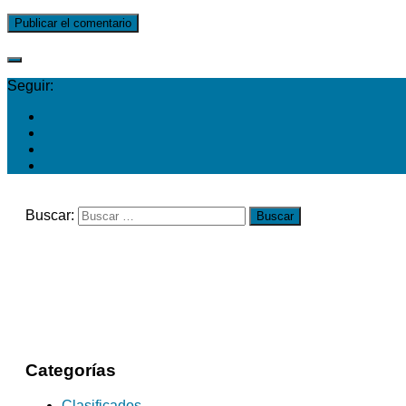
Seguir:
Buscar:
Categorías
Clasificados