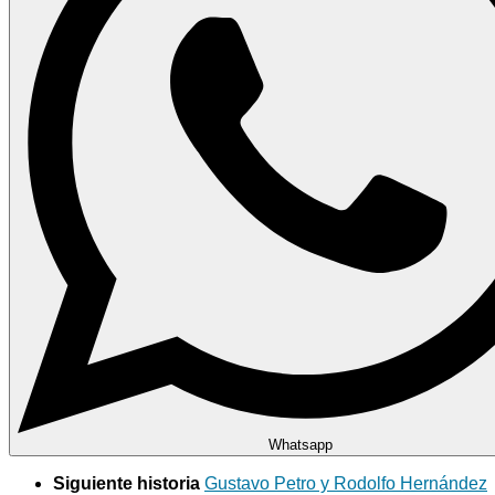
Whatsapp
Siguiente historia
Gustavo Petro y Rodolfo Hernández