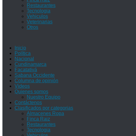
Restaurantes
Tecnologia
Vehiculos
Veterinarias
Otros
Inicio
Política
Nacional
Cundinamarca
Facatativá
Sabana Occidente
Columna de opinión
Videos
Quienes somos
Nuestro Equipo
Contáctenos
Clasificados por categorias
Almacenes Ropa
Finca Raiz
Restaurantes
Tecnologia
Vehiculos