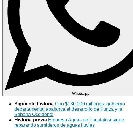
Whatsapp
Siguiente historia
Con $130.000 millones, gobierno
departamental apalanca el desarrollo de Funza y la
Sabana Occidente
Historia previa
Empresa Aguas de Facatativá sigue
reparando sumideros de aguas lluvias