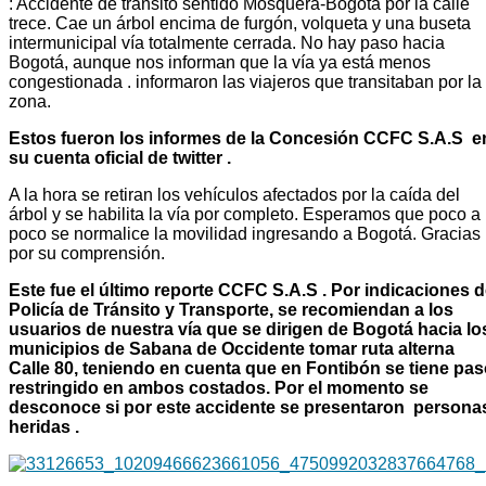
: Accidente de tránsito sentido Mosquera-Bogotá por la calle
trece. Cae un árbol encima de furgón, volqueta y una buseta
intermunicipal vía totalmente cerrada. No hay paso hacia
Bogotá, aunque nos informan que la vía ya está menos
congestionada . informaron las viajeros que transitaban por la
zona.
Estos fueron los informes de la Concesión CCFC S.A.S e
su cuenta oficial de twitter .
A la hora se retiran los vehículos afectados por la caída del
árbol y se habilita la vía por completo. Esperamos que poco a
poco se normalice la movilidad ingresando a Bogotá. Gracias
por su comprensión.
Este fue el último reporte CCFC S.A.S . Por indicaciones 
Policía de Tránsito y Transporte, se recomiendan a los
usuarios de nuestra vía que se dirigen de Bogotá hacia lo
municipios de Sabana de Occidente tomar ruta alterna
Calle 80, teniendo en cuenta que en Fontibón se tiene pa
restringido en ambos costados.
Por el momento se
desconoce si por este accidente se presentaron persona
heridas .