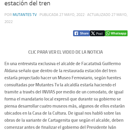
estación del tren
POR
MUTANTES TV
· PUBLICADA
27 MAYO, 2022
· ACTUALIZADO
27 MAYO,
2022
Post
Whatsapp
Share
CLIC PARA VER EL VIDEO DE LA NOTICIA
En una entrevista exclusiva el alcalde de Facatativá Guillermo
Aldana señalo que dentro de la restaurada estación del tren
estaría proyectado hacer un Museo Ferroviario, según fuentes
consultadas por Mutantes Tv la alcaldía estaría haciendo el
tramite a través del INVIAS por medio de un comodato, de igual
forma el mandatario local expresó que durante su gobierno se
piensa desarrollar cuatro museos más, algunos de ellos estarán
ubicados en la Casa de la Cultura.
De igual nos habló sobre las
obras de la variante de Cartagenita que según el alcalde, deben
comenzar antes de finalizar el gobierno del Presidente Iván