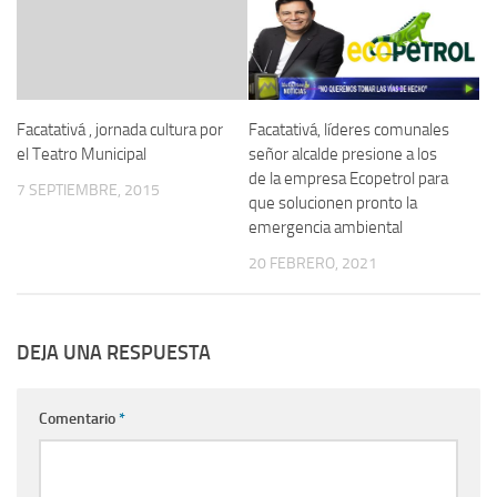
Facatativá, líderes comunales
Facatativá , jornada cultura por
señor alcalde presione a los
el Teatro Municipal
de la empresa Ecopetrol para
7 SEPTIEMBRE, 2015
que solucionen pronto la
emergencia ambiental
20 FEBRERO, 2021
DEJA UNA RESPUESTA
Comentario
*