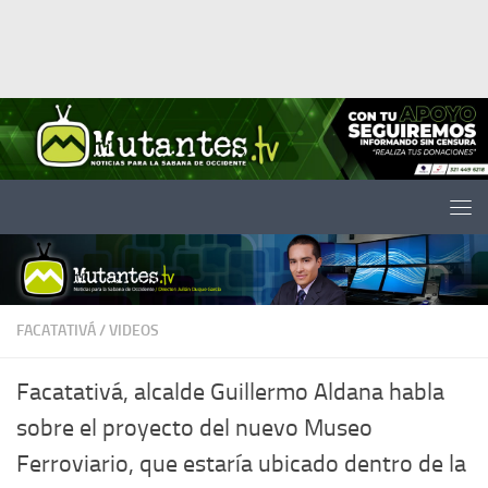
Saltar al contenido
FACATATIVÁ
/
VIDEOS
Facatativá, alcalde Guillermo Aldana habla
sobre el proyecto del nuevo Museo
Ferroviario, que estaría ubicado dentro de la