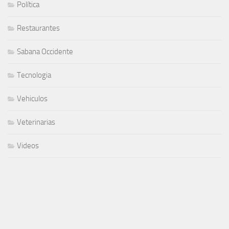
Política
Restaurantes
Sabana Occidente
Tecnologia
Vehiculos
Veterinarias
Videos