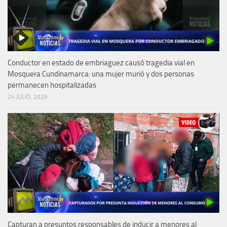
Conductor en estado de embriaguez causó tragedia vial en
Mosquera Cundinamarca: una mujer murió y dos personas
permanecen hospitalizadas
24 JULIO, 2026
Capturan a presuntos responsables de inducir a menores al