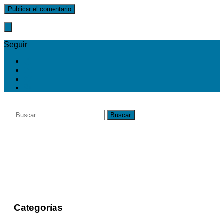
Seguir:
Buscar:
Categorías