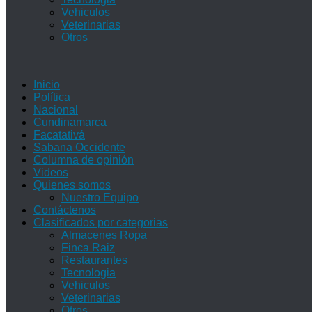
Vehiculos
Veterinarias
Otros
Inicio
Política
Nacional
Cundinamarca
Facatativá
Sabana Occidente
Columna de opinión
Videos
Quienes somos
Nuestro Equipo
Contáctenos
Clasificados por categorias
Almacenes Ropa
Finca Raiz
Restaurantes
Tecnologia
Vehiculos
Veterinarias
Otros