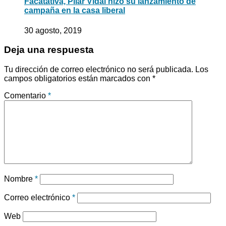
Facatativá, Pilar Vidal hizo su lanzamiento de
campaña en la casa liberal
30 agosto, 2019
Deja una respuesta
Tu dirección de correo electrónico no será publicada.
Los
campos obligatorios están marcados con
*
Comentario
*
Nombre
*
Correo electrónico
*
Web