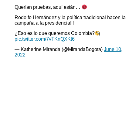
Querían pruebas, aquí están…
Rodolfo Hernández y la política tradicional hacen la
campaña a la presidencia!!!
¿Eso es lo que queremos Colombia?
pic.twitter.com/7vTKnQXKt6
— Katherine Miranda (@MirandaBogota)
June 10,
2022