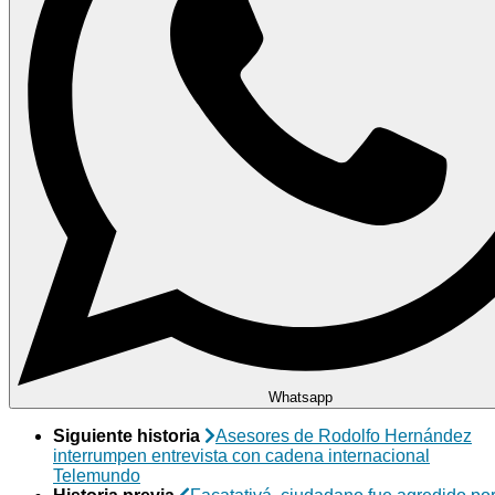
Whatsapp
Siguiente historia
Asesores de Rodolfo Hernández
interrumpen entrevista con cadena internacional
Telemundo