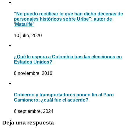
“No puedo rectificar lo que han dicho decenas de
personajes históricos sobre Uribe”: autor de
‘Matarife’
10 julio, 2020
¿Qué le espera a Colombia tras las elecciones en
Estados Unidos?
8 noviembre, 2016
Gobierno y transportadores ponen fin al Paro
Camionero; ¿cuál fue el acuerdo?
6 septiembre, 2024
Deja una respuesta