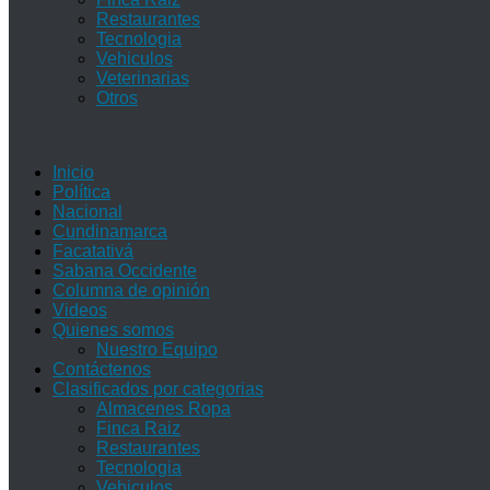
Restaurantes
Tecnologia
Vehiculos
Veterinarias
Otros
Inicio
Política
Nacional
Cundinamarca
Facatativá
Sabana Occidente
Columna de opinión
Videos
Quienes somos
Nuestro Equipo
Contáctenos
Clasificados por categorias
Almacenes Ropa
Finca Raiz
Restaurantes
Tecnologia
Vehiculos