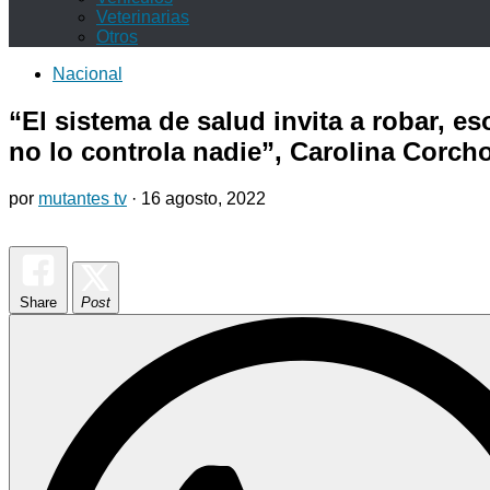
Veterinarias
Otros
Nacional
“El sistema de salud invita a robar, es
no lo controla nadie”, Carolina Corch
por
mutantes tv
·
16 agosto, 2022
Share
Post