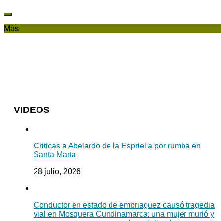
Más
VIDEOS
Criticas a Abelardo de la Espriella por rumba en
Santa Marta
28 julio, 2026
Conductor en estado de embriaguez causó tragedia
vial en Mosquera Cundinamarca: una mujer murió y