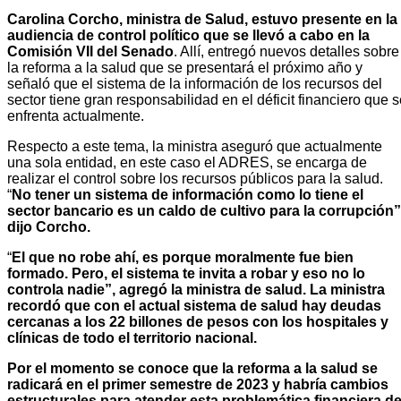
Carolina Corcho, ministra de Salud, estuvo presente en la
audiencia de control político que se llevó a cabo en la
Comisión VII del Senado
. Allí, entregó nuevos detalles sobre
la reforma a la salud que se presentará el próximo año y
señaló que el sistema de la información de los recursos del
sector tiene gran responsabilidad en el déficit financiero que 
enfrenta actualmente.
Respecto a este tema, la ministra aseguró que actualmente
una sola entidad, en este caso el ADRES, se encarga de
realizar el control sobre los recursos públicos para la salud.
“
No tener un sistema de información como lo tiene el
sector bancario es un caldo de cultivo para la corrupción”
dijo Corcho.
“
El que no robe ahí, es porque moralmente fue bien
formado. Pero, el sistema te invita a robar y eso no lo
controla nadie”, agregó la ministra de salud. La ministra
recordó que con el actual sistema de salud hay deudas
cercanas a los 22 billones de pesos con los hospitales y
clínicas de todo el territorio nacional.
Por el momento se conoce que la reforma a la salud se
radicará en el primer semestre de 2023 y habría cambios
estructurales para atender esta problemática financiera de