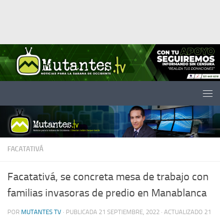
Saltar al contenido
FACATATIVÁ
Facatativá, se concreta mesa de trabajo con
familias invasoras de predio en Manablanca
POR
MUTANTES TV
· PUBLICADA
21 SEPTIEMBRE, 2022
· ACTUALIZADO
21