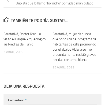
Uribista que lo llamó “borracho” por video manipulado
TAMBIÉN TE PODRÍA GUSTAR...
Facatativá, Doctor Krápula
Facatativá, mujer denuncia
visitó el Parque Arqueológico
que por culpa del programa de
las Piedras del Tunjo
habitantes de calle promovido
por el alcalde Aldana su hijo
5 ABRIL, 2019
presuntamente recibió graves
heridas con arma blanca
25 ABRIL, 2023
DEJA UNA RESPUESTA
Comentario
*