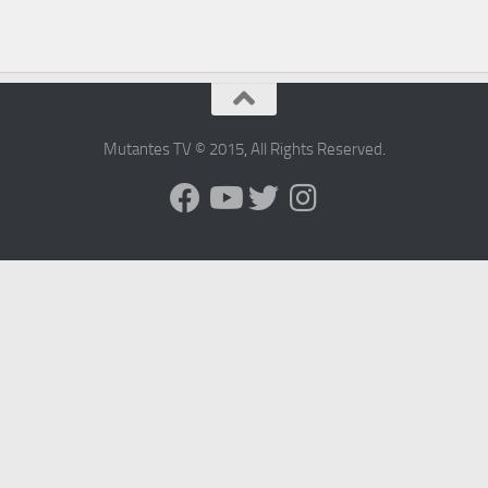
Mutantes TV © 2015
,
All Rights Reserved
.