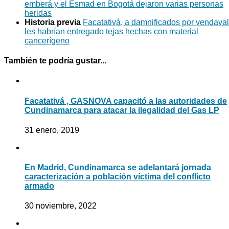
emberá y el Esmad en Bogotá dejaron varias personas
heridas
Historia previa
Facatativá, a damnificados por vendaval
les habrían entregado tejas hechas con material
cancerígeno
También te podría gustar...
Facatativá , GASNOVA capacitó a las autoridades de
Cundinamarca para atacar la ilegalidad del Gas LP
31 enero, 2019
En Madrid, Cundinamarca se adelantará jornada
caracterización a población víctima del conflicto
armado
30 noviembre, 2022