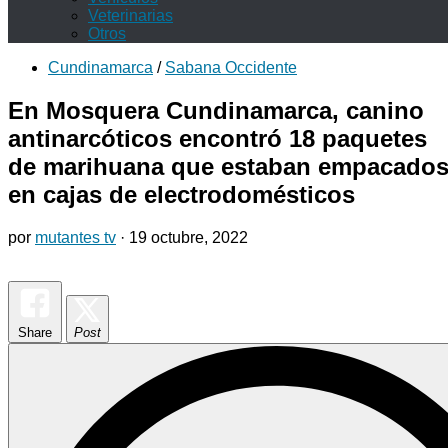
Veterinarias
Otros
Cundinamarca
/
Sabana Occidente
En Mosquera Cundinamarca, canino
antinarcóticos encontró 18 paquetes
de marihuana que estaban empacado
en cajas de electrodomésticos
por
mutantes tv
·
19 octubre, 2022
Share
Post