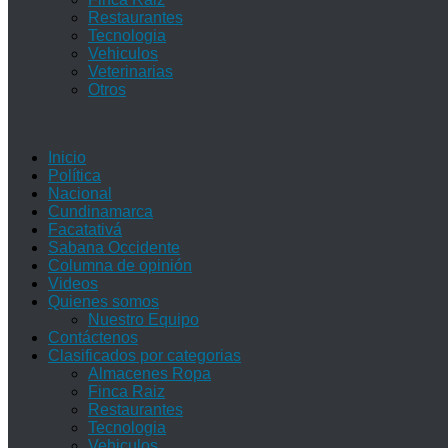
Restaurantes
Tecnologia
Vehiculos
Veterinarias
Otros
Inicio
Política
Nacional
Cundinamarca
Facatativá
Sabana Occidente
Columna de opinión
Videos
Quienes somos
Nuestro Equipo
Contáctenos
Clasificados por categorias
Almacenes Ropa
Finca Raiz
Restaurantes
Tecnologia
Vehiculos