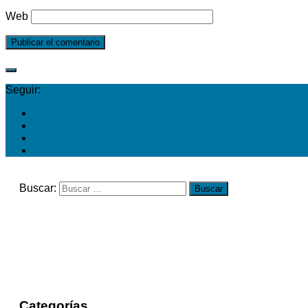
Web
Seguir:
Buscar:
Categorías