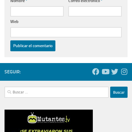
Nombre
*
Correo electrónico
*
Web
SEGUIR:
Buscar: