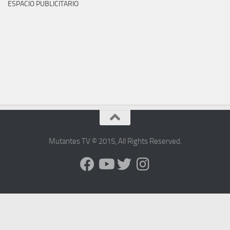
ESPACIO PUBLICITARIO
Mutantes TV © 2015
,
All Rights Reserved
.