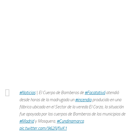
#Noticias
| El Cuerpo de Bomberos de
#Facatativá
atendió
desde horas de la madrugada un
#incendio
producido en una
fábrica ubicada en el Sector de la vereda El Corzo, la situación
fue apoyada por los cuerpos de Bomberos de los municipios de
#Madrid
y Mosquera,
#Cundinamarca
.
pic.twitter.com/962lVfivK1