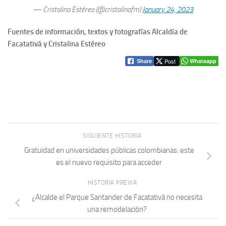
— Cristalina Estéreo (@cristalinafm)
January 24, 2023
Fuentes de información, textos y fotografías Alcaldía de
Facatativá y Cristalina Estéreo
Post
Whatsapp
Share
SIGUIENTE HISTORIA
Gratuidad en universidades públicas colombianas: este
es el nuevo requisito para acceder
HISTORIA PREVIA
¿Alcalde el Parque Santander de Facatativá no necesita
una remodelación?