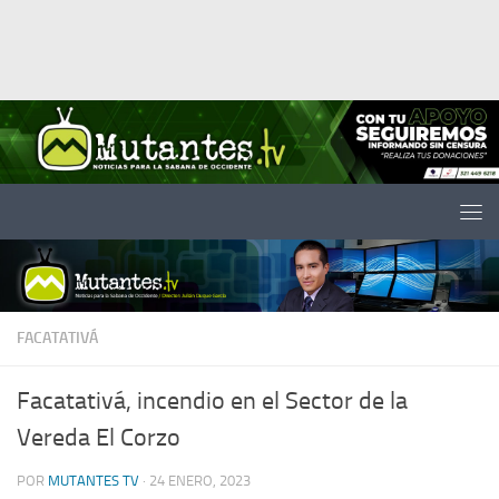
Saltar al contenido
FACATATIVÁ
Facatativá, incendio en el Sector de la
Vereda El Corzo
POR
MUTANTES TV
·
24 ENERO, 2023