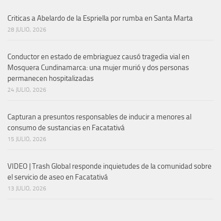
Criticas a Abelardo de la Espriella por rumba en Santa Marta
28 JULIO, 2026
Conductor en estado de embriaguez causó tragedia vial en
Mosquera Cundinamarca: una mujer murió y dos personas
permanecen hospitalizadas
24 JULIO, 2026
Capturan a presuntos responsables de inducir a menores al
consumo de sustancias en Facatativá
15 JULIO, 2026
VIDEO | Trash Global responde inquietudes de la comunidad sobre
el servicio de aseo en Facatativá
13 JULIO, 2026