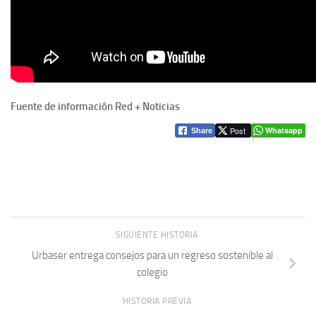
Fuente de información Red + Noticias
Post
Whatsapp
Share
SIGUIENTE HISTORIA
Urbaser entrega consejos para un regreso sostenible al
colegio
HISTORIA PREVIA