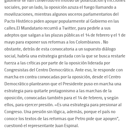
gabinete se han convertido en motivo de polarización y fricciones
sociales, por un lado, la oposición azuza el fuego llamando a
movilizaciones, mientras algunos voceros parlamentarios del
Pacto Histórico piden apoyar popularmente al Gobierno en las
calles.
El Mandatario recurrió a Twitter, para pedirle a sus
adeptos que salgan a las plazas públicas el 14 de febrero y el 1 de
mayo para exponer sus reformas a los Colombianos . No
obstante, detrás de esta convocatoria a un supuesto diálogo
social, habría una estrategia gestada con la que se busca restarle
fuerza a las críticas por parte de la oposición liderada por
Congresistas del Centro Democrático.
Ante eso, le responde con
marcha en contra convocadas por la oposición, desde el Centro
Democrático plantearon que el Presidente puso en marcha una
estrategia para quitarle protagonismo a las marchas de la
oposición, convocadas también para el 14 de febrero, y según
ellos, para ejercer presión.
«Es una estrategia para presionar al
Congreso. Una presión sin lógica, además, porque el país no
conoce los textos de las reformas que Petro pide que apoyen”,
cuestionó el representante Juan Espinal.