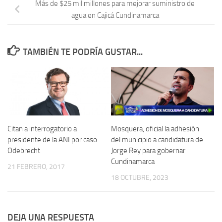
Más de $25 mil millones para mejorar suministro de
agua en Cajicá Cundinamarca
TAMBIÉN TE PODRÍA GUSTAR...
Citan a interrogatorio a
Mosquera, oficial la adhesión
presidente de la ANI por caso
del municipio a candidatura de
Odebrecht
Jorge Rey para gobernar
Cundinamarca
21 FEBRERO, 2017
18 OCTUBRE, 2023
DEJA UNA RESPUESTA