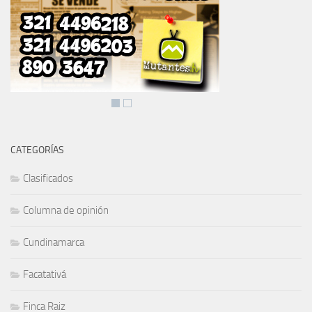
CATEGORÍAS
Clasificados
Columna de opinión
Cundinamarca
Facatativá
Finca Raiz