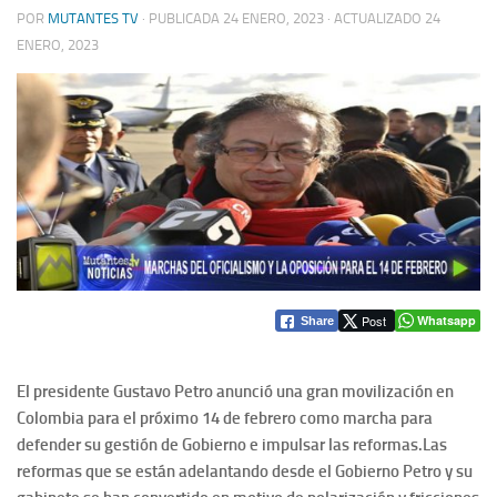
POR
MUTANTES TV
· PUBLICADA
24 ENERO, 2023
· ACTUALIZADO
24
ENERO, 2023
Post
Whatsapp
Share
El presidente Gustavo Petro anunció una gran movilización en
Colombia para el próximo 14 de febrero como marcha para
defender su gestión de Gobierno e impulsar las reformas.
Las
reformas que se están adelantando desde el Gobierno Petro y su