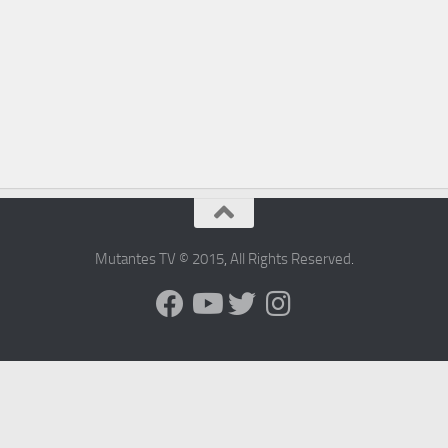
Mutantes TV © 2015
,
All Rights Reserved
.