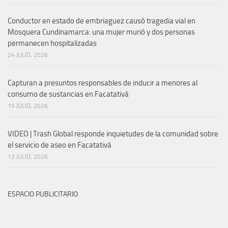
Conductor en estado de embriaguez causó tragedia vial en
Mosquera Cundinamarca: una mujer murió y dos personas
permanecen hospitalizadas
24 JULIO, 2026
Capturan a presuntos responsables de inducir a menores al
consumo de sustancias en Facatativá
15 JULIO, 2026
VIDEO | Trash Global responde inquietudes de la comunidad sobre
el servicio de aseo en Facatativá
13 JULIO, 2026
ESPACIO PUBLICITARIO