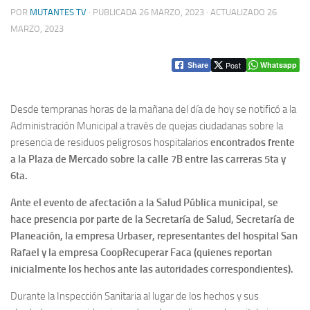
POR
MUTANTES TV
· PUBLICADA
26 MARZO, 2023
· ACTUALIZADO
26
MARZO, 2023
Post
Whatsapp
Share
Desde tempranas horas de la mañana del día de hoy se notificó a la
Administración Municipal a través de quejas ciudadanas sobre la
presencia de residuos peligrosos hospitalarios
encontrados frente
a la Plaza de Mercado sobre la calle 7B entre las carreras 5ta y
6ta.
Ante el evento de afectación a la Salud Pública municipal, se
hace presencia por parte de la Secretaría de Salud, Secretaría de
Planeación, la empresa Urbaser, representantes del hospital San
Rafael y la empresa CoopRecuperar Faca (quienes reportan
inicialmente los hechos ante las autoridades correspondientes).
Durante la Inspección Sanitaria al lugar de los hechos y sus