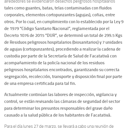
alrededores se evidenciaron desechos peligrosos hospitalarios
tales como guantes, batas, telas contaminadas con fluidos
corporales, elementos cortopunzantes (agujas), cofias, entre
otros. Por lo cual, en cumplimiento con lo establecido por la Ley 9
de 1979 “Código Sanitario Nacional”, reglamentada por el
Decreto 1076 de 2015 “DUR”, se determinó un total de 299.5 Kgs
de Residuos peligrosos hospitalarios (biosanitarios) y 7 unidades
de agujas (cortopunzantes), procediendo a realizar la cadena de
custodia por parte de la Secretaría de Salud de Facatativá con
acompañamiento de la policía nacional de los residuos
peligrosos hospitalarios encontrados, garantizando su correcta
segregación, recolección, transporte y disposición final por parte
de una empresa certificada para tal fin.
Actualmente continúan las labores de inspección, vigilancia y
control, se están revisando las cámaras de seguridad del sector
para determinar los presuntos responsables del grave daño
causado a la salud pública de los habitantes de Facatativá.
Para el día lunes 27 de marzo, se llevará a cabo una reunión de