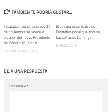
TAMBIÉN TE PODRÍA GUSTAR...
Facatativá, mañana sábado 21
El desaparecido teatro de
de noviembre se llevará la
Facatativá por el que anduvo
elección del nuevo Presidente
hasta Plácido Domingo
del Concejo municipal
8 JUNIO, 2019
20 NOVIEMBRE, 2020
DEJA UNA RESPUESTA
Comentario
*