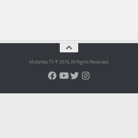
Mutantes TV © 2015
,
All Rights Reserved
.