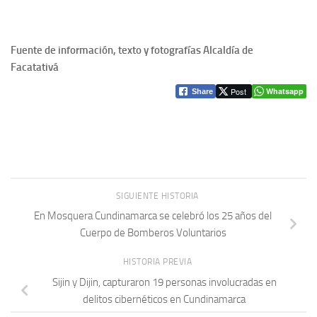
Fuente de información, texto y fotografías Alcaldía de
Facatativá
Post
Whatsapp
Share
SIGUIENTE HISTORIA
En Mosquera Cundinamarca se celebró los 25 años del
Cuerpo de Bomberos Voluntarios
HISTORIA PREVIA
Sijin y Dijin, capturaron 19 personas involucradas en
delitos cibernéticos en Cundinamarca