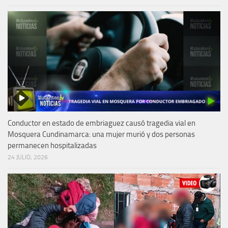
Conductor en estado de embriaguez causó tragedia vial en
Mosquera Cundinamarca: una mujer murió y dos personas
permanecen hospitalizadas
24 JULIO, 2026