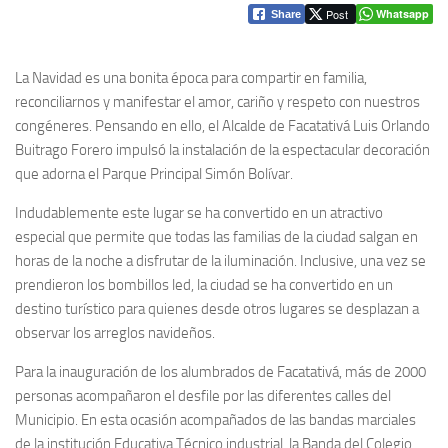
Post
Whatsapp
Share
La Navidad es una bonita época para compartir en familia,
reconciliarnos y manifestar el amor, cariño y respeto con nuestros
congéneres. Pensando en ello, el Alcalde de Facatativá Luis Orlando
Buitrago Forero impulsó la instalación de la espectacular decoración
que adorna el Parque Principal Simón Bolívar.
Indudablemente este lugar se ha convertido en un atractivo
especial que permite que todas las familias de la ciudad salgan en
horas de la noche a disfrutar de la iluminación. Inclusive, una vez se
prendieron los bombillos led, la ciudad se ha convertido en un
destino turístico para quienes desde otros lugares se desplazan a
observar los arreglos navideños.
Para la inauguración de los alumbrados de Facatativá, más de 2000
personas acompañaron el desfile por las diferentes calles del
Municipio. En esta ocasión acompañados de las bandas marciales
de la institución Educativa Técnico industrial, la Banda del Colegio