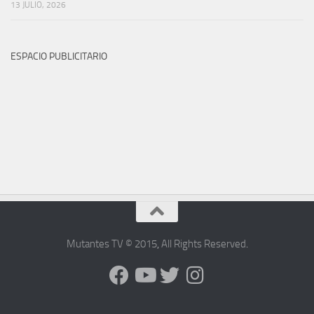
13 JULIO, 2026
ESPACIO PUBLICITARIO
Mutantes TV © 2015
,
All Rights Reserved
.