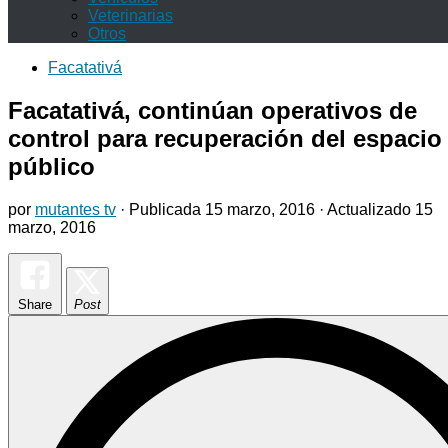
Veterinarias
Otros
Facatativá
Facatativá, continúan operativos de
control para recuperación del espacio
público
por
mutantes tv
· Publicada
15 marzo, 2016
· Actualizado
15
marzo, 2016
Share
Post