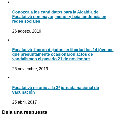
Conozca a los candidatos para la Alcaldía de
Facatativá con mayor, menor y baja tendencia en
redes sociales
26 agosto, 2019
Facatativá, fueron dejados en libertad los 14 jóvenes
que presuntamente ocasionaron actos de
vandalismos el pasado 21 de noviembre
26 noviembre, 2019
Facatativá se unió a la 3ª jornada nacional de
vacunación
25 abril, 2017
Deja una respuesta