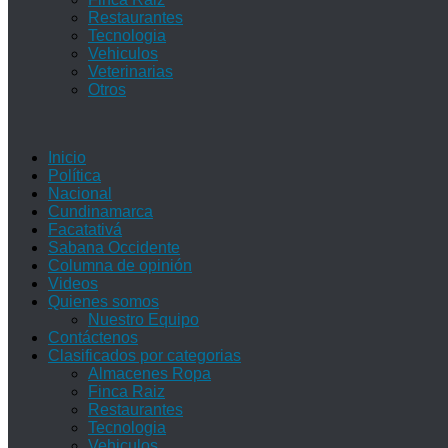
Restaurantes
Tecnologia
Vehiculos
Veterinarias
Otros
Inicio
Política
Nacional
Cundinamarca
Facatativá
Sabana Occidente
Columna de opinión
Videos
Quienes somos
Nuestro Equipo
Contáctenos
Clasificados por categorias
Almacenes Ropa
Finca Raiz
Restaurantes
Tecnologia
Vehiculos