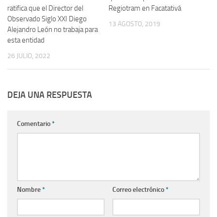
ratifica que el Director del
Regiotram en Facatativá
Observado Siglo XXI Diego
13 AGOSTO, 2019
Alejandro León no trabaja para
esta entidad
26 JULIO, 2022
DEJA UNA RESPUESTA
Comentario
*
Nombre
*
Correo electrónico
*