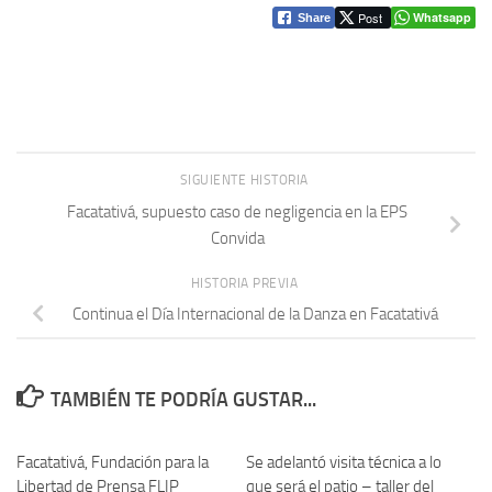
Post
Whatsapp
Share
SIGUIENTE HISTORIA
Facatativá, supuesto caso de negligencia en la EPS
Convida
HISTORIA PREVIA
Continua el Día Internacional de la Danza en Facatativá
TAMBIÉN TE PODRÍA GUSTAR...
Facatativá, Fundación para la
Se adelantó visita técnica a lo
Libertad de Prensa FLIP
que será el patio – taller del