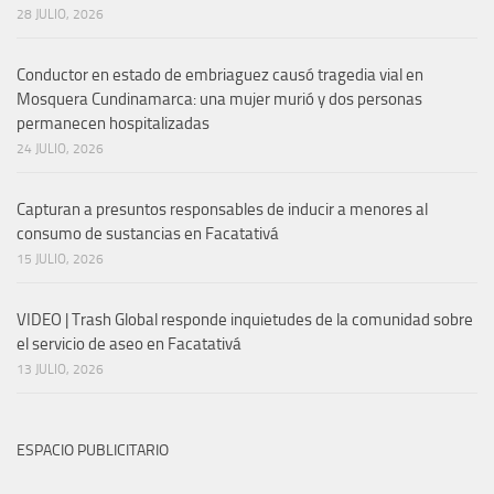
28 JULIO, 2026
Conductor en estado de embriaguez causó tragedia vial en
Mosquera Cundinamarca: una mujer murió y dos personas
permanecen hospitalizadas
24 JULIO, 2026
Capturan a presuntos responsables de inducir a menores al
consumo de sustancias en Facatativá
15 JULIO, 2026
VIDEO | Trash Global responde inquietudes de la comunidad sobre
el servicio de aseo en Facatativá
13 JULIO, 2026
ESPACIO PUBLICITARIO