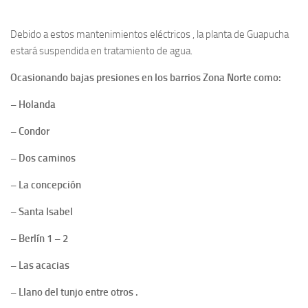
Debido a estos mantenimientos eléctricos , la planta de Guapucha
estará suspendida en tratamiento de agua.
Ocasionando bajas presiones en los barrios Zona Norte como:
– Holanda
– Condor
– Dos caminos
– La concepción
– Santa Isabel
– Berlín 1 – 2
– Las acacias
– Llano del tunjo entre otros .