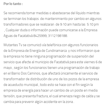
Por lo tanto :
Se recomienda tomar medidas o abastecerse del líquido mientras
se terminan los trabajos de mantenimiento por cambio en algunos
transformadores que se realizaran de 9:10 am hasta las 5:10 pm
, Cualquier duda o información puede comunicarse a la Empresa
Aguas de Facatativá 8425999, 3112198188.
Mutantes Tv se comunicó vía telefónica con algunos funcionarios
de la Empresa de Energía de Cundinamarca y nos informaron que
la empresa no tiene ninguna programación de suspensión del
servicio que afecte al municipio de Facatativá para este viernes 6 de
mayo , según los funcionarios tienen una programación de trabajo
en el Barrio Dos Caminos, que afectará únicamente el servicio de
transformador de distribución de uno de los pozos de la empresa
de acueducto municipal , todo esto se hace con el fin según la
empresa de energía para hacer un cambio de un poste en media
tensión, que presenta fractura, el cual amenaza riego de caída y se
cambia para prevenir algún accidente en la zona .