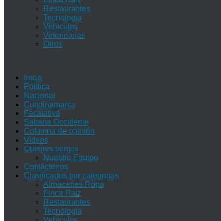
Restaurantes
Tecnologia
Vehiculos
Veterinarias
Otros
Inicio
Política
Nacional
Cundinamarca
Facatativá
Sabana Occidente
Columna de opinión
Videos
Quienes somos
Nuestro Equipo
Contáctenos
Clasificados por categorias
Almacenes Ropa
Finca Raiz
Restaurantes
Tecnologia
Vehiculos