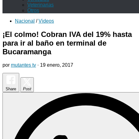
Veterinarias
Otros
Nacional
/
Videos
¡El colmo! Cobran IVA del 19% hasta
para ir al baño en terminal de
Bucaramanga
por
mutantes tv
·
19 enero, 2017
Share
Post