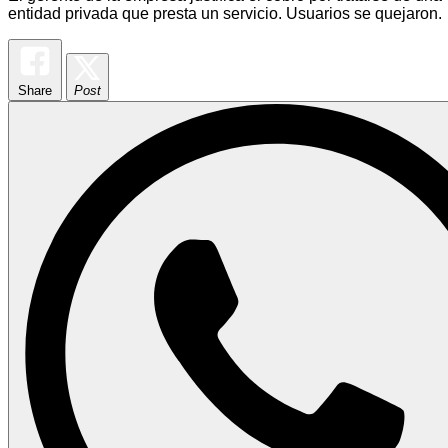
entidad privada que presta un servicio. Usuarios se quejaron.
Share
Post