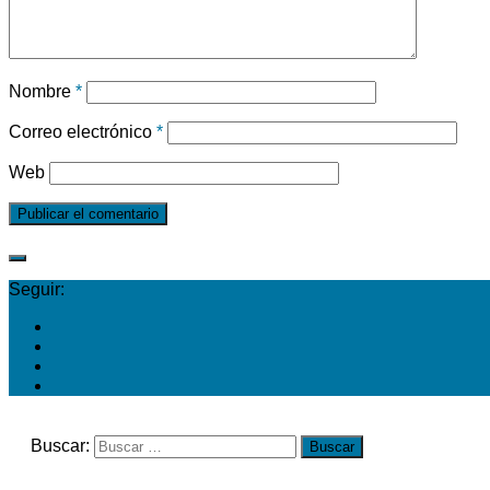
Nombre
*
Correo electrónico
*
Web
Seguir:
Buscar: