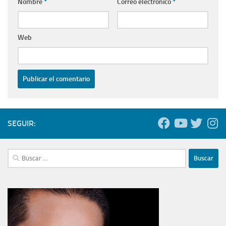
Nombre
*
Correo electrónico
*
Web
SEGUIR:
Buscar: