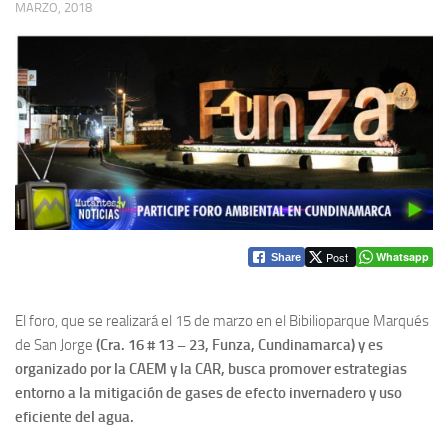
MARZO, 2018
Post
Whatsapp
Share
El foro, que se realizará el 15 de marzo en el Bibilioparque Marqués
de San Jorge
(Cra. 16 # 13 – 23, Funza, Cundinamarca) y es
organizado por la CAEM y la CAR, busca promover estrategias
entorno a la mitigación de gases de efecto invernadero y uso
eficiente del agua.