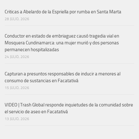
Criticas a Abelardo de la Espriella por rumba en Santa Marta
28 JULIO, 2026
Conductor en estado de embriaguez causó tragedia vial en
Mosquera Cundinamarca: una mujer murió y dos personas
permanecen hospitalizadas
24 JULIO, 2026
Capturan a presuntos responsables de inducir a menores al
consumo de sustancias en Facatativá
15 JULIO, 2026
VIDEO | Trash Global responde inquietudes de la comunidad sobre
el servicio de aseo en Facatativá
13 JULIO, 2026