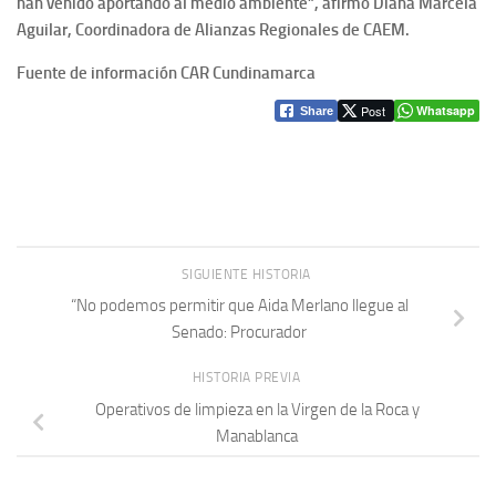
han venido aportando al medio ambiente”, afirmó Diana Marcela
Aguilar, Coordinadora de Alianzas Regionales de CAEM.
Fuente de información CAR Cundinamarca
Post
Whatsapp
Share
SIGUIENTE HISTORIA
“No podemos permitir que Aida Merlano llegue al
Senado: Procurador
HISTORIA PREVIA
Operativos de limpieza en la Virgen de la Roca y
Manablanca