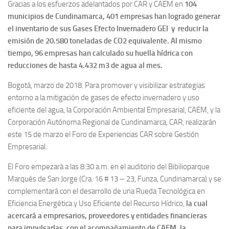
Gracias a los esfuerzos adelantados por CAR y CAEM en
104
municipios de Cundinamarca, 401 empresas han logrado generar
el inventario de sus Gases Efecto Invernadero GEI y reducir la
emisión de 20.580 toneladas de CO2 equivalente. Al mismo
tiempo, 96 empresas han calculado su huella hídrica con
reducciones de hasta 4.432 m3 de agua al mes.
Bogotá, marzo de 2018. Para promover y visibilizar estrategias
entorno a la mitigación de gases de efecto invernadero y uso
eficiente del agua, la Corporación Ambiental Empresarial, CAEM, y la
Corporación Autónoma Regional de Cundinamarca, CAR, realizarán
este 15 de marzo el Foro de Experiencias CAR sobre Gestión
Empresarial.
El Foro empezará a las 8:30 a.m. en el auditorio del Bibilioparque
Marqués de San Jorge (Cra. 16 # 13 – 23, Funza, Cundinamarca) y se
complementará con el desarrollo de una Rueda Tecnológica en
Eficiencia Energética y Uso Eficiente del Recurso Hídrico,
la cual
acercará a empresarios, proveedores y entidades financieras
para impulsarlas, con el acompañamiento de CAEM, la