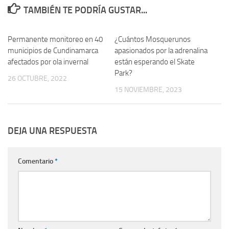
TAMBIÉN TE PODRÍA GUSTAR...
Permanente monitoreo en 40
¿Cuántos Mosquerunos
municipios de Cundinamarca
apasionados por la adrenalina
afectados por ola invernal
están esperando el Skate
Park?
26 OCTUBRE, 2022
15 NOVIEMBRE, 2023
DEJA UNA RESPUESTA
Comentario
*