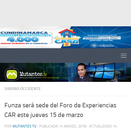
Saltar al contenido
SABANA OCCIDENTE
Funza será sede del Foro de Experiencias
CAR este jueves 15 de marzo
POR
MUTANTES TV
· PUBLICADA
14 MARZO, 2018
· ACTUALIZADO
14