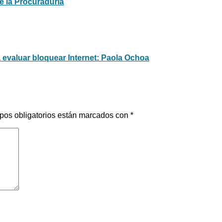
e la Procuraduría
 evaluar bloquear Internet: Paola Ochoa
pos obligatorios están marcados con
*