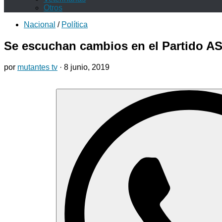
Otros
Nacional
/
Política
Se escuchan cambios en el Partido ASÍ
por
mutantes tv
·
8 junio, 2019