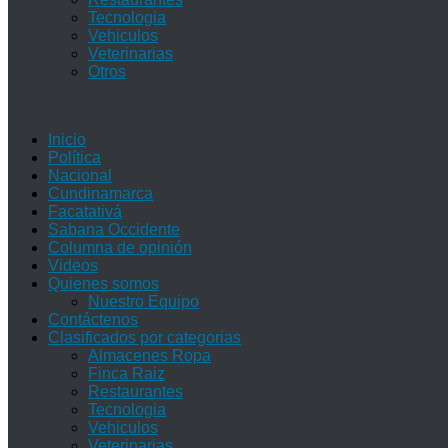
Tecnologia
Vehiculos
Veterinarias
Otros
Inicio
Política
Nacional
Cundinamarca
Facatativá
Sabana Occidente
Columna de opinión
Videos
Quienes somos
Nuestro Equipo
Contáctenos
Clasificados por categorias
Almacenes Ropa
Finca Raiz
Restaurantes
Tecnologia
Vehiculos
Veterinarias