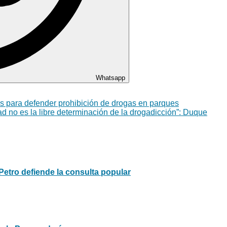
Whatsapp
les para defender prohibición de drogas en parques
ad no es la libre determinación de la drogadicción”: Duque
Petro defiende la consulta popular