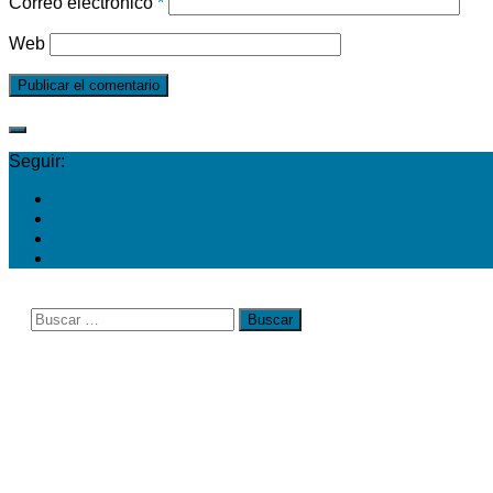
Correo electrónico
*
Web
Seguir:
Buscar: