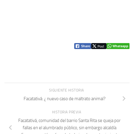
Post
Whatsapp
Share
SIGUIENTE HISTORIA
Facatativá: ¿ nuevo caso de maltrato animal?
HISTORIA PREVIA
Facatativá, comunidad del barrio Santa Rita se queja por
fallas en el alumbrado público, sin embargo alcaldía