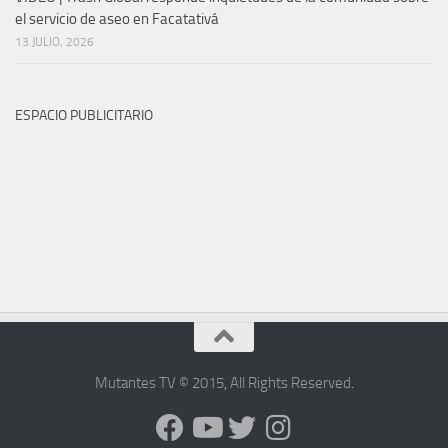
el servicio de aseo en Facatativá
13 JULIO, 2026
ESPACIO PUBLICITARIO
Mutantes TV © 2015
,
All Rights Reserved
.