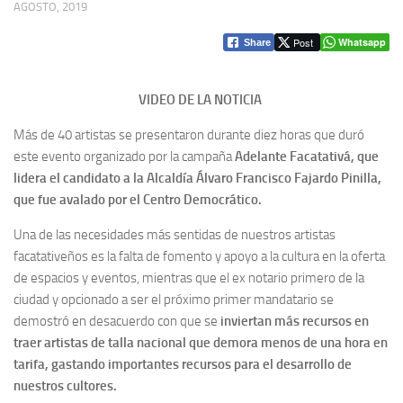
AGOSTO, 2019
Post
Whatsapp
Share
VIDEO DE LA NOTICIA
Más de 40 artistas se presentaron durante diez horas que duró
este evento organizado por la campaña
Adelante Facatativá, que
lidera el candidato a la Alcaldía Álvaro Francisco Fajardo Pinilla,
que fue avalado por el Centro Democrático.
Una de las necesidades más sentidas de nuestros artistas
facatativeños es la falta de fomento y apoyo a la cultura en la oferta
de espacios y eventos, mientras que el ex notario primero de la
ciudad y opcionado a ser el próximo primer mandatario se
demostró en desacuerdo con que se
inviertan más recursos en
traer artistas de talla nacional que demora menos de una hora en
tarifa, gastando importantes recursos para el desarrollo de
nuestros cultores.