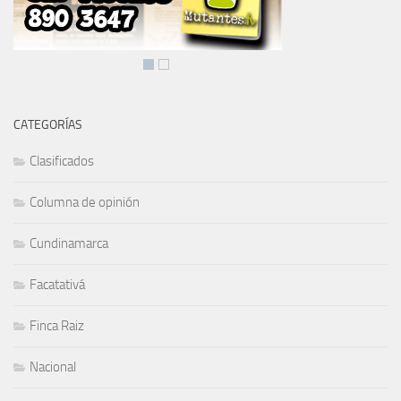
CATEGORÍAS
Clasificados
Columna de opinión
Cundinamarca
Facatativá
Finca Raiz
Nacional