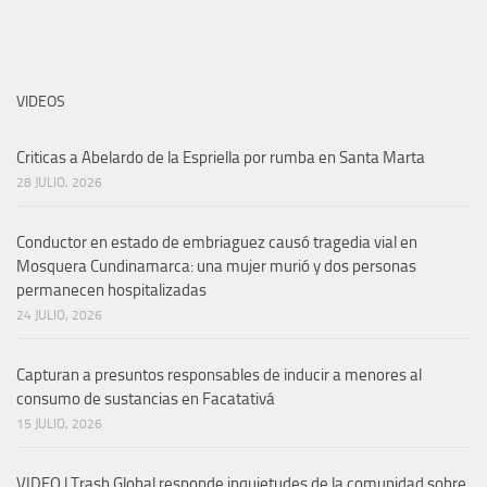
VIDEOS
Criticas a Abelardo de la Espriella por rumba en Santa Marta
28 JULIO, 2026
Conductor en estado de embriaguez causó tragedia vial en
Mosquera Cundinamarca: una mujer murió y dos personas
permanecen hospitalizadas
24 JULIO, 2026
Capturan a presuntos responsables de inducir a menores al
consumo de sustancias en Facatativá
15 JULIO, 2026
VIDEO | Trash Global responde inquietudes de la comunidad sobre