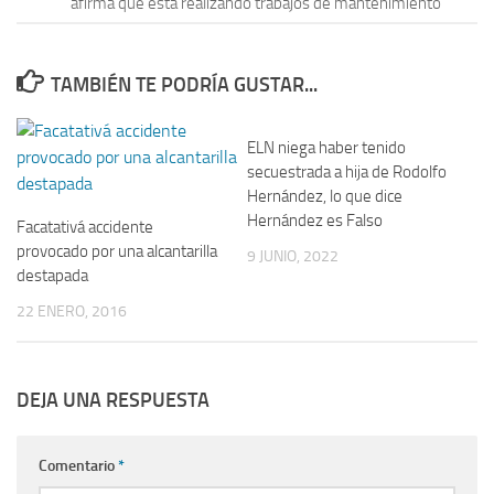
afirma que está realizando trabajos de mantenimiento
TAMBIÉN TE PODRÍA GUSTAR...
ELN niega haber tenido
secuestrada a hija de Rodolfo
Hernández, lo que dice
Hernández es Falso
Facatativá accidente
provocado por una alcantarilla
9 JUNIO, 2022
destapada
22 ENERO, 2016
DEJA UNA RESPUESTA
Comentario
*