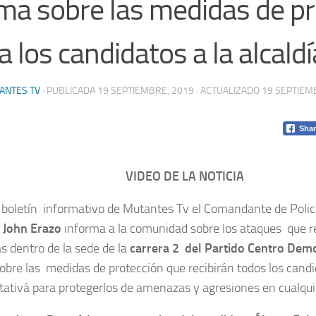
ma sobre las medidas de pr
a los candidatos a la alcaldí
ANTES TV
· PUBLICADA
19 SEPTIEMBRE, 2019
· ACTUALIZADO
19 SEPTIEM
Shar
VIDEO DE LA NOTICIA
 boletín informativo de Mutantes Tv el Comandante de Polic
 John Erazo
informa a la comunidad sobre los ataques que r
s dentro de la sede de la
carrera 2 del Partido Centro Dem
obre las medidas de protección que recibirán todos los candid
tativá para protegerlos de amenazas y agresiones en cualqui