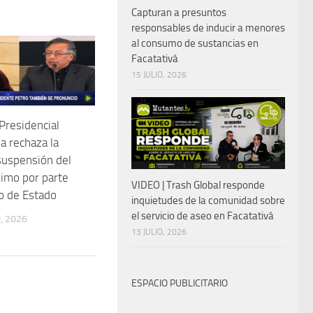
Capturan a presuntos
responsables de inducir a menores
al consumo de sustancias en
Facatativá
15 JULIO, 2026
Presidencial
a rechaza la
suspensión del
nimo por parte
VIDEO | Trash Global responde
o de Estado
inquietudes de la comunidad sobre
el servicio de aseo en Facatativá
, 2026
13 JULIO, 2026
ESPACIO PUBLICITARIO