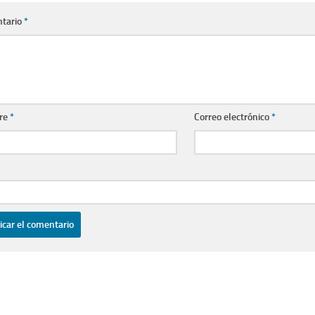
tario
*
re
*
Correo electrónico
*