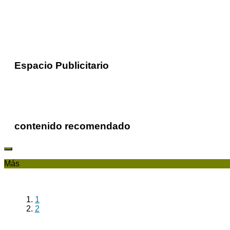
Espacio Publicitario
contenido recomendado
Más
1
2