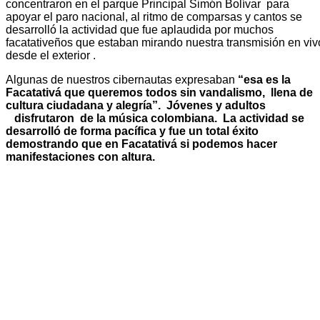
concentraron en el parque Principal Simón Bolívar para
apoyar el paro nacional, al ritmo de comparsas y cantos se
desarrolló la actividad que fue aplaudida por muchos
facatativeños que estaban mirando nuestra transmisión en viv
desde el exterior .
Algunas de nuestros cibernautas expresaban
“esa es la
Facatativá que queremos todos sin vandalismo, llena de
cultura ciudadana y alegría”. Jóvenes y adultos
disfrutaron de la música colombiana. La actividad se
desarrolló de forma pacífica y fue un total éxito
demostrando que en Facatativá si podemos hacer
manifestaciones con altura.