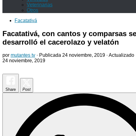
Veterinarias
Otros
Facatativá
Facatativá, con cantos y comparsas s
desarrolló el cacerolazo y velatón
por
mutantes tv
· Publicada
24 noviembre, 2019
· Actualizado
24 noviembre, 2019
Share
Post