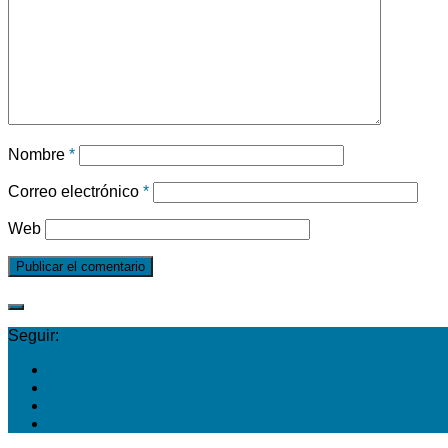
Nombre
*
Correo electrónico
*
Web
Seguir: