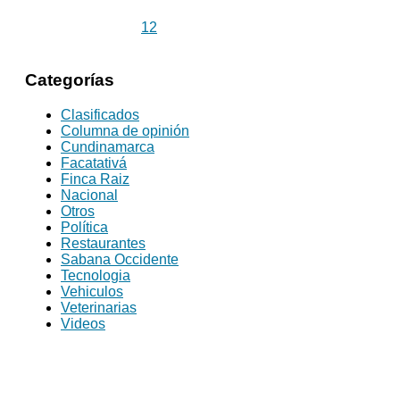
1
2
Categorías
Clasificados
Columna de opinión
Cundinamarca
Facatativá
Finca Raiz
Nacional
Otros
Política
Restaurantes
Sabana Occidente
Tecnologia
Vehiculos
Veterinarias
Videos