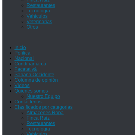
Restaurantes
Tecnologia
Vehiculos
Veterinarias
Otros
Inicio
Política
Nacional
Cundinamarca
Facatativá
Sabana Occidente
Columna de opinión
Videos
Quienes somos
Nuestro Equipo
Contáctenos
Clasificados por categorias
Almacenes Ropa
Finca Raiz
Restaurantes
Tecnologia
Vehiculos