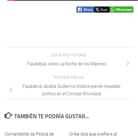
Post
Whatsapp
Share
SIGUIENTE HISTORIA
Facatativá, video La Noche de los Mejores
HISTORIA PREVIA
Facatativá, alcalde Guillermo Aldana pierde respaldo
político en el Concejo Municipal
TAMBIÉN TE PODRÍA GUSTAR...
Comandante de Policía de
Uribe dice que prefiere al