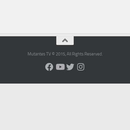
Mutantes TV © 2015
,
All Rights Reserved
.