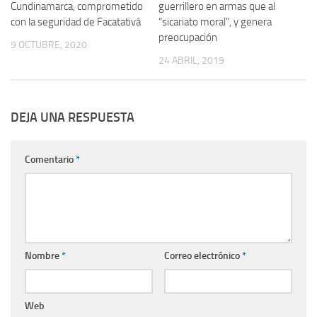
Cundinamarca, comprometido
guerrillero en armas que al
con la seguridad de Facatativá
“sicariato moral”, y genera
preocupación
9 OCTUBRE, 2020
24 ABRIL, 2019
DEJA UNA RESPUESTA
Comentario
*
Nombre
*
Correo electrónico
*
Web