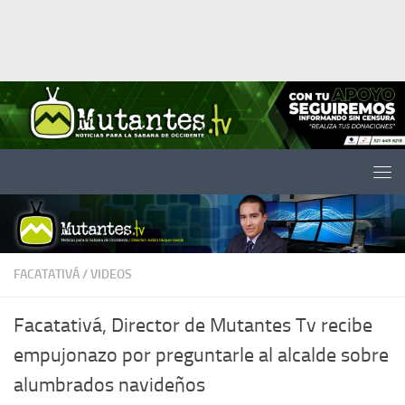
Saltar al contenido
FACATATIVÁ
/
VIDEOS
Facatativá, Director de Mutantes Tv recibe
empujonazo por preguntarle al alcalde sobre
alumbrados navideños