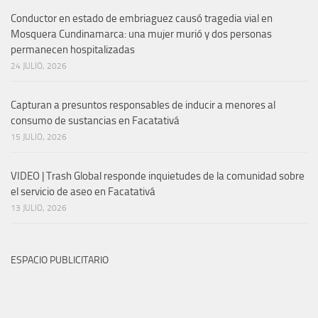
Conductor en estado de embriaguez causó tragedia vial en
Mosquera Cundinamarca: una mujer murió y dos personas
permanecen hospitalizadas
24 JULIO, 2026
Capturan a presuntos responsables de inducir a menores al
consumo de sustancias en Facatativá
15 JULIO, 2026
VIDEO | Trash Global responde inquietudes de la comunidad sobre
el servicio de aseo en Facatativá
13 JULIO, 2026
ESPACIO PUBLICITARIO