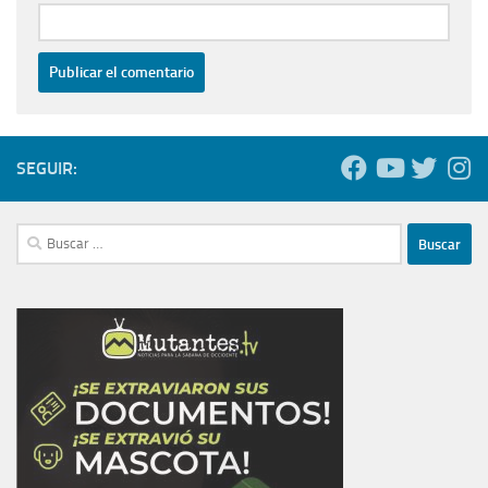
SEGUIR:
Buscar: