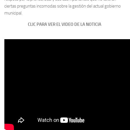
ciertas preguntas incomodas sobre la gestión del actual gobierno
municipal.
CLIC PARA VER EL VIDEO DE LA NOTICIA